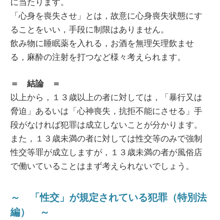
に当たります。
「心身を喪失させ」とは，故意に心身喪失状態にす
ることをいい，手段に制限はありません。
飲み物に睡眠薬を入れる，お酒を無理矢理飲ませ
る，麻酔の注射を打つなど様々考えられます。
＝ 結論 ＝
以上から，１３歳以上の者に対しては，「暴行又は
脅迫」あるいは「心神喪失，抗拒不能にさせる」手
段がなければ犯罪は成立しないことが分かります。
また，１３歳未満の者に対しては性交等のみで強制
性交等罪が成立しますが，１３歳未満の者が風俗店
で働いていることはまず考えられないでしょう。
～ 「性交」が規定されている犯罪（特別法
編） ～