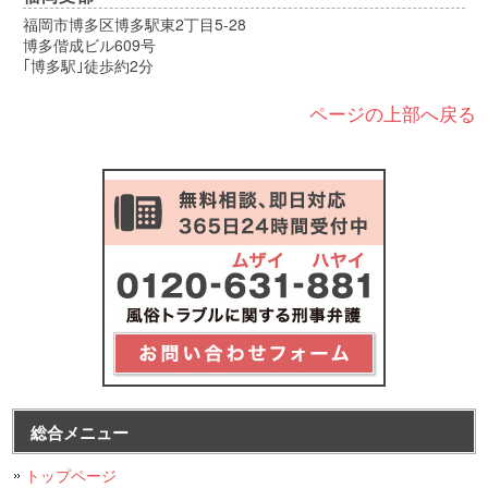
福岡市博多区博多駅東2丁目5-28
博多偕成ビル609号
｢博多駅｣徒歩約2分
ページの上部へ戻る
総合メニュー
トップページ