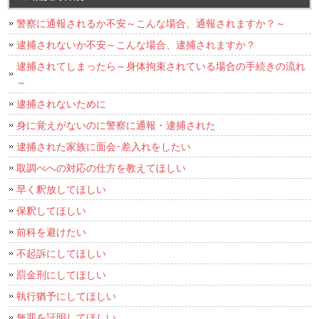
警察に通報されるか不安～こんな場合、通報されますか？～
逮捕されないか不安～こんな場合、逮捕されますか？
逮捕されてしまったら～身体拘束されている場合の手続きの流れ
～
逮捕されないために
身に覚えがないのに警察に通報・逮捕された
逮捕された家族に面会･差入れをしたい
取調べへの対応の仕方を教えてほしい
早く釈放してほしい
保釈してほしい
前科を避けたい
不起訴にしてほしい
罰金刑にしてほしい
執行猶予にしてほしい
無罪を証明してほしい