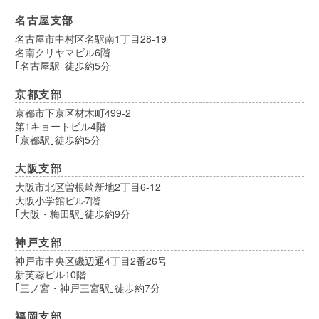
名古屋支部
名古屋市中村区名駅南1丁目28-19
名南クリヤマビル6階
｢名古屋駅｣徒歩約5分
京都支部
京都市下京区材木町499-2
第1キョートビル4階
｢京都駅｣徒歩約5分
大阪支部
大阪市北区曽根崎新地2丁目6-12
大阪小学館ビル7階
｢大阪・梅田駅｣徒歩約9分
神戸支部
神戸市中央区磯辺通4丁目2番26号
新芙蓉ビル10階
｢三ノ宮・神戸三宮駅｣徒歩約7分
福岡支部