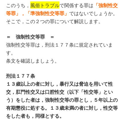
このうち，
風俗トラブル
で関係する罪は
「強制性交
ではないでしょうか。
等罪」，「準強制性交等罪」
そこで，この２つの罪について解説します。
＝ 強制性交等罪 ＝
強制性交等罪は，刑法１７７条に規定されていま
す。
条文を確認しましょう。
刑法１７７条
１３歳以上の者に対し，暴行又は脅迫を用いて性
交，肛門性交又は口腔性交（以下「性交等」とい
う）をした者は，強制性交等の罪とし，５年以上の
有期懲役に処する。１３歳未満の者に対し，性交等
をした者も，同様とする。