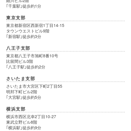
細川ビル2階
｢千葉駅｣徒歩約1分
東京支部
東京都新宿区西新宿1丁目14-15
タウンウエストビル9階
｢新宿駅｣徒歩約3分
八王子支部
東京都八王子市旭町8番10号
比留間ビル3階
｢八王子駅｣徒歩約2分
さいたま支部
さいたま市大宮区下町2丁目55
明邦下町ビル2階
｢大宮駅｣徒歩約5分
横浜支部
横浜市西区北幸2丁目10-27
東武立野ビル8階
｢横浜駅｣徒歩約9分