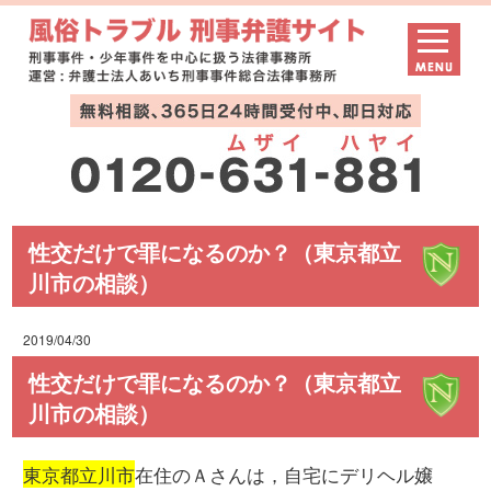
性交だけで罪になるのか？（東京都立
川市の相談）
2019/04/30
性交だけで罪になるのか？（東京都立
川市の相談）
東京都立川市
在住のＡさんは，自宅にデリヘル嬢