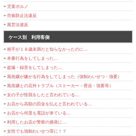
児童ポルノ
売春防止法違反
風営法違反
ケース別 利用客側
相手が１８歳未満だと知らなかったのに…
本番行為をしてしまった…
盗撮・録音をしてしまった…
風俗嬢が嫌がる行為をしてしまった（強制わいせつ・強要）
風俗嬢との店外トラブル（ストーカー・脅迫・強要等）
女の子が怪我をしたと言われている…
お店から高額の罰金を払えと言われている…
お店から何度も電話が来ている…
利用したお店が警察の摘発に…
女性でも強制わいせつ罪に！？