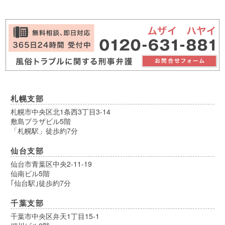
札幌支部
札幌市中央区北1条西3丁目3-14
敷島プラザビル5階
「札幌駅」徒歩約7分
仙台支部
仙台市青葉区中央2-11-19
仙南ビル5階
｢仙台駅｣徒歩約7分
千葉支部
千葉市中央区弁天1丁目15-1