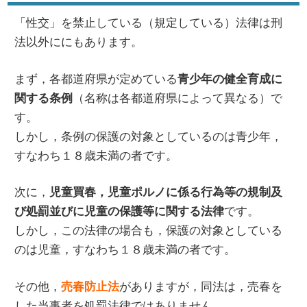
「性交」を禁止している（規定している）法律は刑
法以外ににもあります。
まず，各都道府県が定めている
青少年の健全育成に
（名称は各都道府県によって異なる）で
関する条例
す。
しかし，条例の保護の対象としているのは青少年，
すなわち１８歳未満の者です。
次に，
児童買春，児童ポルノに係る行為等の規制及
です。
び処罰並びに児童の保護等に関する法律
しかし，この法律の場合も，保護の対象としている
のは児童，すなわち１８歳未満の者です。
その他，
がありますが，同法は，売春を
売春防止法
した当事者を処罰法律ではありません。