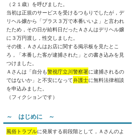
（２１歳）を呼びました。
当初は正規のサービスを受けるつもりでしたが，デ
リヘル嬢から「プラス３万で本番いいよ」と言われ
たため，その日が給料日だったＡさんはデリヘル嬢
に３万円渡し，性交しました。
その後，Ａさんはお店に関する掲示板を見たとこ
ろ，「本番した客が逮捕された」との書き込みを見
つけました。
Ａさんは「自分も
警視庁立川警察署
に逮捕されるの
ではないか」と不安になって
弁護士
に無料法律相談
を申込みました。
（フィクションです）
～ はじめに ～
風俗トラブル
に発展する前段階として，Ａさんのよ