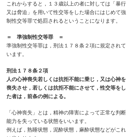
これからすると，１３歳以上の者に対しては「暴行
又は脅迫」を用いて性交等をした場合にはじめて強
制性交等罪で処罰されるということになります。
＝ 準強制性交等罪 ＝
準強制性交等罪は，刑法１７８条２項に規定されて
います。
刑法１７８条２項
人の心神喪失若しくは抗拒不能に乗じ，又は心神を
喪失させ，若しくは抗拒不能にさせて，性交等をし
た者は，前条の例による。
「心神喪失」とは，精神の障害によって正常な判断
能力を失っている状態をいいます。
例えば，熟睡状態，泥酔状態，麻酔状態などがこれ