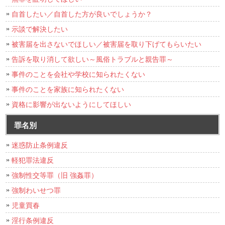
自首したい／自首した方が良いでしょうか？
示談で解決したい
被害届を出さないでほしい／被害届を取り下げてもらいたい
告訴を取り消して欲しい～風俗トラブルと親告罪～
事件のことを会社や学校に知られたくない
事件のことを家族に知られたくない
資格に影響が出ないようにしてほしい
罪名別
迷惑防止条例違反
軽犯罪法違反
強制性交等罪（旧 強姦罪）
強制わいせつ罪
児童買春
淫行条例違反