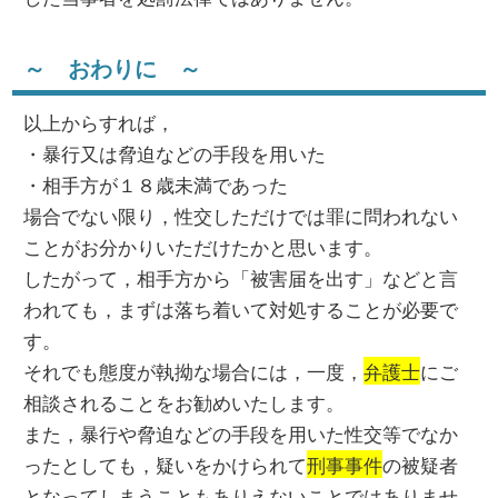
～ おわりに ～
以上からすれば，
・暴行又は脅迫などの手段を用いた
・相手方が１８歳未満であった
場合でない限り，性交しただけでは罪に問われない
ことがお分かりいただけたかと思います。
したがって，相手方から「被害届を出す」などと言
われても，まずは落ち着いて対処することが必要で
す。
それでも態度が執拗な場合には，一度，
弁護士
にご
相談されることをお勧めいたします。
また，暴行や脅迫などの手段を用いた性交等でなか
ったとしても，疑いをかけられて
刑事事件
の被疑者
となってしまうこともありえないことではありませ