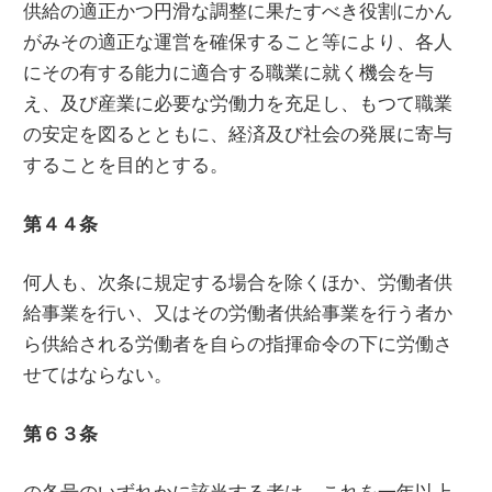
供給の適正かつ円滑な調整に果たすべき役割にかん
がみその適正な運営を確保すること等により、各人
にその有する能力に適合する職業に就く機会を与
え、及び産業に必要な労働力を充足し、もつて職業
の安定を図るとともに、経済及び社会の発展に寄与
することを目的とする。
第４４条
何人も、次条に規定する場合を除くほか、労働者供
給事業を行い、又はその労働者供給事業を行う者か
ら供給される労働者を自らの指揮命令の下に労働さ
せてはならない。
第６３条
の各号のいずれかに該当する者は、これを一年以上