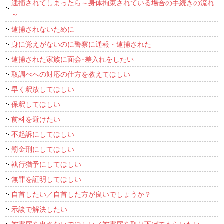
逮捕されてしまったら～身体拘束されている場合の手続きの流れ
～
逮捕されないために
身に覚えがないのに警察に通報・逮捕された
逮捕された家族に面会･差入れをしたい
取調べへの対応の仕方を教えてほしい
早く釈放してほしい
保釈してほしい
前科を避けたい
不起訴にしてほしい
罰金刑にしてほしい
執行猶予にしてほしい
無罪を証明してほしい
自首したい／自首した方が良いでしょうか？
示談で解決したい
被害届を出さないでほしい／被害届を取り下げてもらいたい