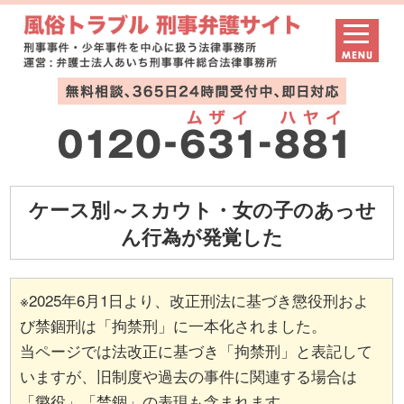
ケース別～スカウト・女の子のあっせ
ん行為が発覚した
※2025年6月1日より、改正刑法に基づき懲役刑およ
び禁錮刑は「拘禁刑」に一本化されました。
当ページでは法改正に基づき「拘禁刑」と表記して
いますが、旧制度や過去の事件に関連する場合は
「懲役」「禁錮」の表現も含まれます。