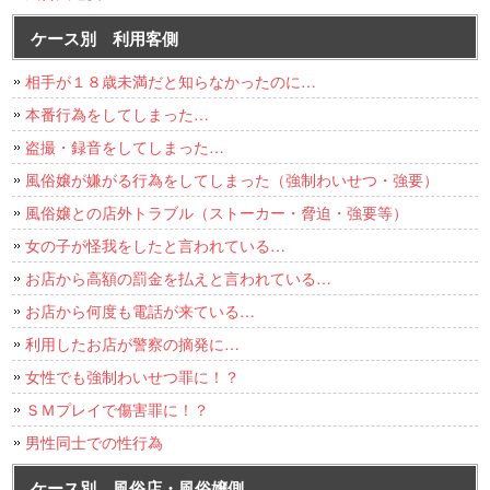
ケース別 利用客側
相手が１８歳未満だと知らなかったのに…
本番行為をしてしまった…
盗撮・録音をしてしまった…
風俗嬢が嫌がる行為をしてしまった（強制わいせつ・強要）
風俗嬢との店外トラブル（ストーカー・脅迫・強要等）
女の子が怪我をしたと言われている…
お店から高額の罰金を払えと言われている…
お店から何度も電話が来ている…
利用したお店が警察の摘発に…
女性でも強制わいせつ罪に！？
ＳＭプレイで傷害罪に！？
男性同士での性行為
ケース別 風俗店・風俗嬢側