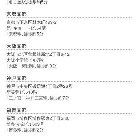
｢名古屋駅｣徒歩約5分
京都支部
京都市下京区材木町499-2
第1キョートビル4階
｢京都駅｣徒歩約5分
大阪支部
大阪市北区曽根崎新地2丁目6-12
大阪小学館ビル7階
｢大阪・梅田駅｣徒歩約9分
神戸支部
神戸市中央区磯辺通4丁目2番26号
新芙蓉ビル10階
｢三ノ宮・神戸三宮駅｣徒歩約7分
福岡支部
福岡市博多区博多駅東2丁目5-28
博多偕成ビル609号
｢博多駅｣徒歩約2分