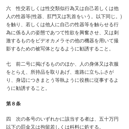
六 性交若しくは性交類似行為又は自己若しくは他
人の性器等(性器、肛門又は乳首をいう。以下同じ。)
を触り、若しくは他人に自己の性器等を触らせる行
為に係る人の姿態であつて性欲を興奮させ、又は刺
激するものをビデオカメラその他の機器を用いて撮
影するための被写体となるように勧誘すること。
七 前二号に掲げるもののほか、人の身体又は衣服
をとらえ、所持品を取りあげ、進路に立ちふさが
り、身辺につきまとう等執ように役務に従事するよ
うに勧誘すること。
第８条
四 次の各号のいずれかに該当する者は、五十万円
以下の罰金又は拘留若しくは科料に処する。