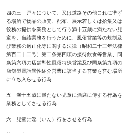
四の三 戸々について、又は道路その他これに準ず
る場所で物品の販売、配布、展示若しくは拾集又は
役務の提供を業務として行う満十五歳に満たない児
童を、当該業務を行うために、風俗営業等の規制及
び業務の適正化等に関する法律（昭和二十三年法律
第百二十二号）第二条第四項の接待飲食等営業、同
条第六項の店舗型性風俗特殊営業及び同条第九項の
店舗型電話異性紹介営業に該当する営業を営む場所
に立ち入らせる行為
五 満十五歳に満たない児童に酒席に侍する行為を
業務としてさせる行為
六 児童に淫（いん）行をさせる行為