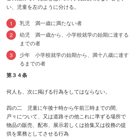
い、児童を左のように分ける。
乳児 満一歳に満たない者
幼児 満一歳から、小学校就学の始期に達する
までの者
少年 小学校就学の始期から、満十八歳に達す
るまでの者
第３４条
何人も、次に掲げる行為をしてはならない。
四の二 児童に午後十時から午前三時までの間、
戸々について、又は道路その他これに準ずる場所で
物品の販売、配布、展示若しくは拾集又は役務の提
供を業務としてさせる行為