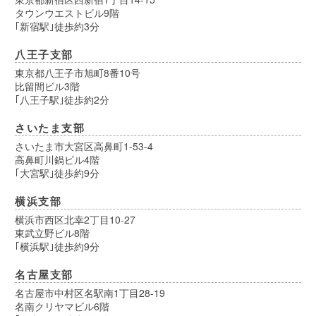
タウンウエストビル9階
｢新宿駅｣徒歩約3分
八王子支部
東京都八王子市旭町8番10号
比留間ビル3階
｢八王子駅｣徒歩約2分
さいたま支部
さいたま市大宮区高鼻町1-53-4
高鼻町川鍋ビル4階
｢大宮駅｣徒歩約9分
横浜支部
横浜市西区北幸2丁目10-27
東武立野ビル8階
｢横浜駅｣徒歩約9分
名古屋支部
名古屋市中村区名駅南1丁目28-19
名南クリヤマビル6階