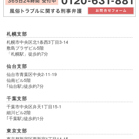
札幌支部
札幌市中央区北1条西3丁目3-14
敷島プラザビル5階
「札幌駅」徒歩約7分
仙台支部
仙台市青葉区中央2-11-19
仙南ビル5階
｢仙台駅｣徒歩約7分
千葉支部
千葉市中央区弁天1丁目15-1
細川ビル2階
｢千葉駅｣徒歩約1分
東京支部
東京都新宿区西新宿1丁目14-15