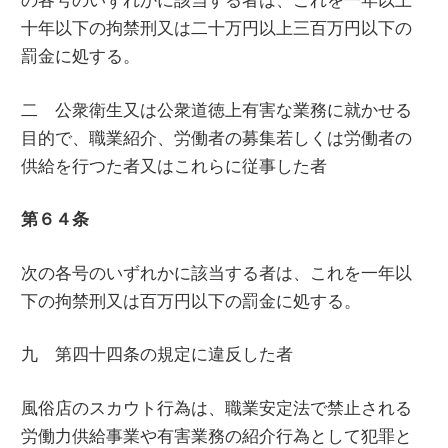
十年以下の拘禁刑又は二十万円以上三百万円以下の
罰金に処する。
二 公衆衛生又は公衆道徳上有害な業務に就かせる
目的で、職業紹介、労働者の募集若しくは労働者の
供給を行つた者又はこれらに従事した者
第６４条
次の各号のいずれかに該当する者は、これを一年以
下の拘禁刑又は百万円以下の罰金に処する。
九 第四十四条の規定に違反した者
風俗店のスカウト行為は、職業安定法で禁止される
労働力供給事業や有害業務の紹介行為として犯罪と