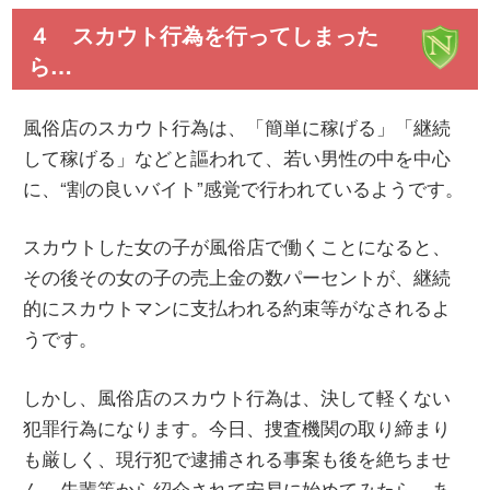
４ スカウト行為を行ってしまった
ら…
風俗店のスカウト行為は、「簡単に稼げる」「継続
して稼げる」などと謳われて、若い男性の中を中心
に、“割の良いバイト”感覚で行われているようです。
スカウトした女の子が風俗店で働くことになると、
その後その女の子の売上金の数パーセントが、継続
的にスカウトマンに支払われる約束等がなされるよ
うです。
しかし、風俗店のスカウト行為は、決して軽くない
犯罪行為になります。今日、捜査機関の取り締まり
も厳しく、現行犯で逮捕される事案も後を絶ちませ
ん。先輩等から紹介されて安易に始めてみたら、あ