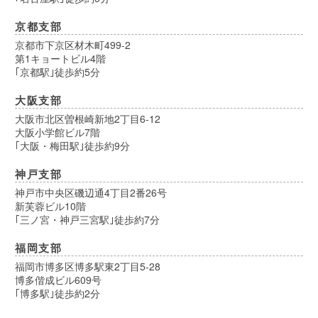
京都支部
京都市下京区材木町499-2
第1キョートビル4階
｢京都駅｣徒歩約5分
大阪支部
大阪市北区曽根崎新地2丁目6-12
大阪小学館ビル7階
｢大阪・梅田駅｣徒歩約9分
神戸支部
神戸市中央区磯辺通4丁目2番26号
新芙蓉ビル10階
｢三ノ宮・神戸三宮駅｣徒歩約7分
福岡支部
福岡市博多区博多駅東2丁目5-28
博多偕成ビル609号
｢博多駅｣徒歩約2分