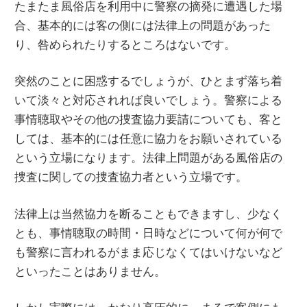
たまたま風俗店を利用中に警察の摘発に遭遇した場
合、基本的には客の側には法律上の問題があった
り、咎められたりするところはないです。
突然のことに困惑するでしょうが、ひとまず落ち着
いて淡々と対応されれば良いでしょう。警察による
事情聴取やその他の捜査協力要請についても、客と
しては、基本的には任意に協力をお願いされている
という立場になります。法律上問題がある風俗店の
捜査に関しての捜査協力者という立場です。
法律上は当然協力を断ることもできますし、少なく
とも、事情聴取の時間・日時などについて何が何で
も警察に言われるがまま応じなくてはいけないなど
といったことはありません。
しかし実際には、かなり高圧的に、まるで客側にも