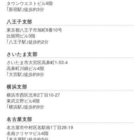
タウンウエストビル9階
｢新宿駅｣徒歩約3分
八王子支部
東京都八王子市旭町8番10号
比留間ビル3階
｢八王子駅｣徒歩約2分
さいたま支部
さいたま市大宮区高鼻町1-53-4
高鼻町川鍋ビル4階
｢大宮駅｣徒歩約9分
横浜支部
横浜市西区北幸2丁目10-27
東武立野ビル8階
｢横浜駅｣徒歩約9分
名古屋支部
名古屋市中村区名駅南1丁目28-19
名南クリヤマビル6階
｢名古屋駅｣徒歩約5分