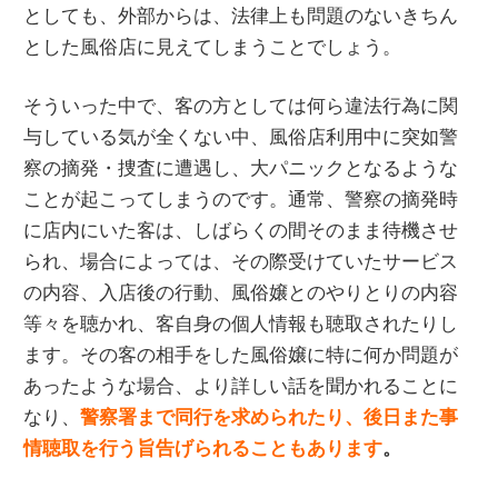
としても、外部からは、法律上も問題のないきちん
とした風俗店に見えてしまうことでしょう。
そういった中で、客の方としては何ら違法行為に関
与している気が全くない中、風俗店利用中に突如警
察の摘発・捜査に遭遇し、大パニックとなるような
ことが起こってしまうのです。通常、警察の摘発時
に店内にいた客は、しばらくの間そのまま待機させ
られ、場合によっては、その際受けていたサービス
の内容、入店後の行動、風俗嬢とのやりとりの内容
等々を聴かれ、客自身の個人情報も聴取されたりし
ます。その客の相手をした風俗嬢に特に何か問題が
あったような場合、より詳しい話を聞かれることに
なり、
警察署まで同行を求められたり、後日また事
情聴取を行う旨告げられることもあります
。