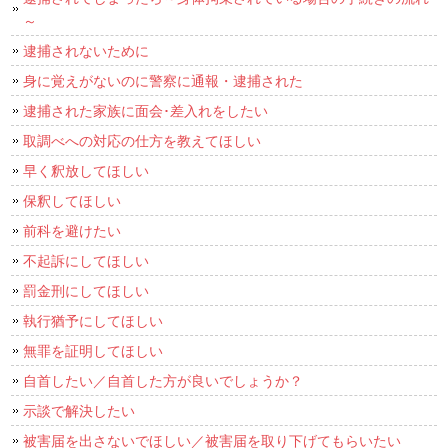
～
逮捕されないために
身に覚えがないのに警察に通報・逮捕された
逮捕された家族に面会･差入れをしたい
取調べへの対応の仕方を教えてほしい
早く釈放してほしい
保釈してほしい
前科を避けたい
不起訴にしてほしい
罰金刑にしてほしい
執行猶予にしてほしい
無罪を証明してほしい
自首したい／自首した方が良いでしょうか？
示談で解決したい
被害届を出さないでほしい／被害届を取り下げてもらいたい