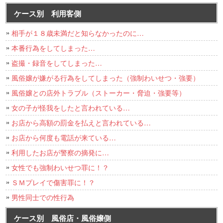
ケース別 利用客側
相手が１８歳未満だと知らなかったのに…
本番行為をしてしまった…
盗撮・録音をしてしまった…
風俗嬢が嫌がる行為をしてしまった（強制わいせつ・強要）
風俗嬢との店外トラブル（ストーカー・脅迫・強要等）
女の子が怪我をしたと言われている…
お店から高額の罰金を払えと言われている…
お店から何度も電話が来ている…
利用したお店が警察の摘発に…
女性でも強制わいせつ罪に！？
ＳＭプレイで傷害罪に！？
男性同士での性行為
ケース別 風俗店・風俗嬢側