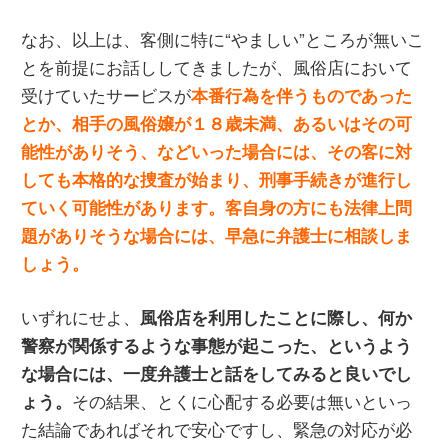
なお、以上は、客側に特に“やましい”ところが無いこ
とを前提にお話ししてきましたが、風俗店において
受けていたサービスが
本番行為を伴うものであった
とか、相手の風俗嬢が１８歳未満、あるいはその可
能性がありそう、などいった場合には、その客に対
しても本格的な捜査が始まり、刑事手続きが進行し
ていく可能性があります。客自身の方にも法律上問
題がありそうな場合には、早急に弁護士に相談しま
しょう。
いずれにせよ、
風俗店を利用したことに際し、何か
警察が関係するような事態が起こった、というよう
な場合には、一度弁護士と話をしてみると良いでし
その結果、とくに心配する必要は無いといっ
ょう。
た結論であればそれで安心ですし、緊急の対応が必