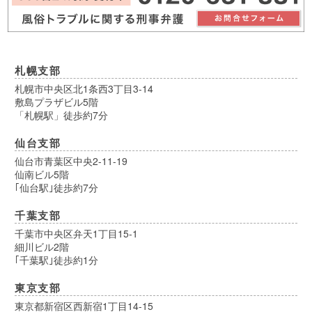
札幌支部
札幌市中央区北1条西3丁目3-14
敷島プラザビル5階
「札幌駅」徒歩約7分
仙台支部
仙台市青葉区中央2-11-19
仙南ビル5階
｢仙台駅｣徒歩約7分
千葉支部
千葉市中央区弁天1丁目15-1
細川ビル2階
｢千葉駅｣徒歩約1分
東京支部
東京都新宿区西新宿1丁目14-15