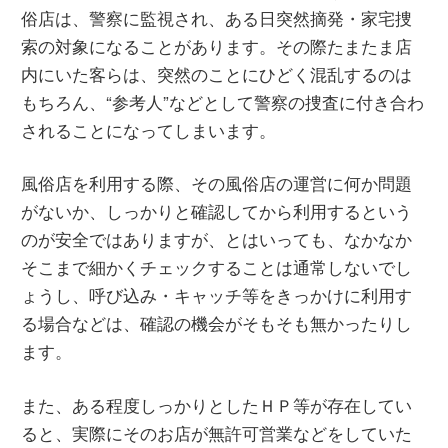
俗店は、警察に監視され、ある日突然摘発・家宅捜
索の対象になることがあります。その際たまたま店
内にいた客らは、突然のことにひどく混乱するのは
もちろん、“参考人”などとして警察の捜査に付き合わ
されることになってしまいます。
風俗店を利用する際、その風俗店の運営に何か問題
がないか、しっかりと確認してから利用するという
のが安全ではありますが、とはいっても、なかなか
そこまで細かくチェックすることは通常しないでし
ょうし、呼び込み・キャッチ等をきっかけに利用す
る場合などは、確認の機会がそもそも無かったりし
ます。
また、ある程度しっかりとしたＨＰ等が存在してい
ると、実際にそのお店が無許可営業などをしていた