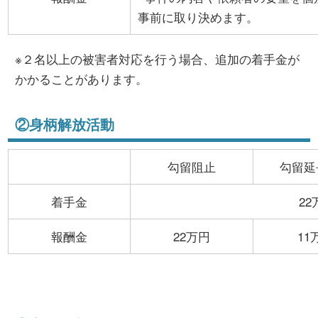
事前に取り決めます。
※２名以上の被害者対応を行う場合、追加の着手金が
かかることがあります。
②身柄解放活動
勾留阻止
勾留延
着手金
22
報酬金
22万円
11