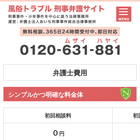
弁護士費用
シンプルかつ明確な料金体
初回相談料
初
０
円