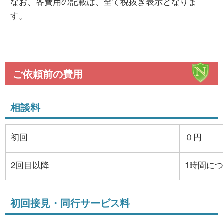
なお、各費用の記載は、全て税抜き表示となりま
す。
ご依頼前の費用
相談料
初回
０円
2回目以降
1時間につき
初回接見・同行サービス料