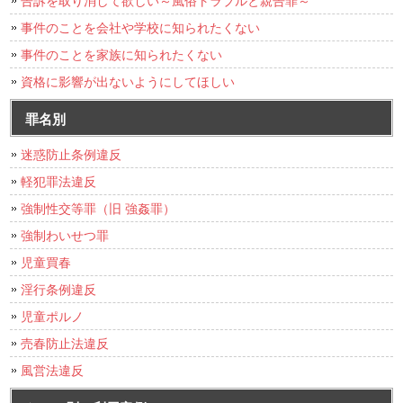
事件のことを会社や学校に知られたくない
事件のことを家族に知られたくない
資格に影響が出ないようにしてほしい
罪名別
迷惑防止条例違反
軽犯罪法違反
強制性交等罪（旧 強姦罪）
強制わいせつ罪
児童買春
淫行条例違反
児童ポルノ
売春防止法違反
風営法違反