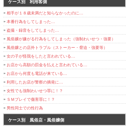
ケース別 利用客側
相手が１８歳未満だと知らなかったのに…
本番行為をしてしまった…
盗撮・録音をしてしまった…
風俗嬢が嫌がる行為をしてしまった（強制わいせつ・強要）
風俗嬢との店外トラブル（ストーカー・脅迫・強要等）
女の子が怪我をしたと言われている…
お店から高額の罰金を払えと言われている…
お店から何度も電話が来ている…
利用したお店が警察の摘発に…
女性でも強制わいせつ罪に！？
ＳＭプレイで傷害罪に！？
男性同士での性行為
ケース別 風俗店・風俗嬢側