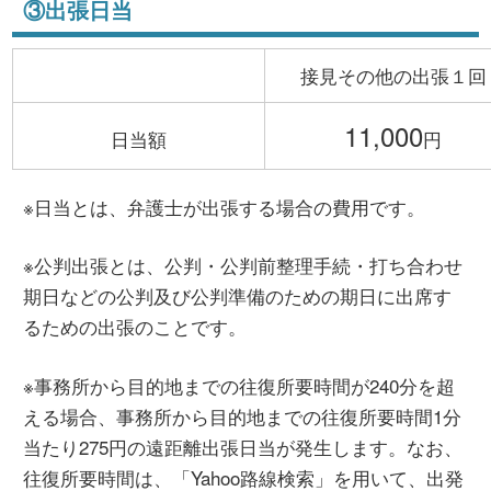
③出張日当
接見その他の出張１回
11,000
日当額
円
※日当とは、弁護士が出張する場合の費用です。
※公判出張とは、公判・公判前整理手続・打ち合わせ
期日などの公判及び公判準備のための期日に出席す
るための出張のことです。
※事務所から目的地までの往復所要時間が240分を超
える場合、事務所から目的地までの往復所要時間1分
当たり275円の遠距離出張日当が発生します。なお、
往復所要時間は、「Yahoo路線検索」を用いて、出発