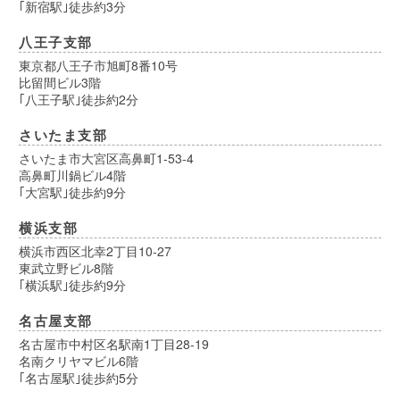
｢新宿駅｣徒歩約3分
八王子支部
東京都八王子市旭町8番10号
比留間ビル3階
｢八王子駅｣徒歩約2分
さいたま支部
さいたま市大宮区高鼻町1-53-4
高鼻町川鍋ビル4階
｢大宮駅｣徒歩約9分
横浜支部
横浜市西区北幸2丁目10-27
東武立野ビル8階
｢横浜駅｣徒歩約9分
名古屋支部
名古屋市中村区名駅南1丁目28-19
名南クリヤマビル6階
｢名古屋駅｣徒歩約5分