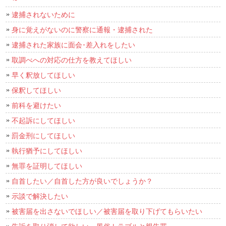
逮捕されないために
身に覚えがないのに警察に通報・逮捕された
逮捕された家族に面会･差入れをしたい
取調べへの対応の仕方を教えてほしい
早く釈放してほしい
保釈してほしい
前科を避けたい
不起訴にしてほしい
罰金刑にしてほしい
執行猶予にしてほしい
無罪を証明してほしい
自首したい／自首した方が良いでしょうか？
示談で解決したい
被害届を出さないでほしい／被害届を取り下げてもらいたい
告訴を取り消して欲しい～風俗トラブルと親告罪～