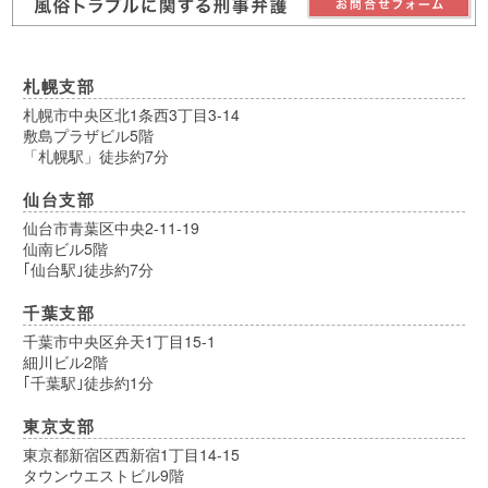
札幌支部
札幌市中央区北1条西3丁目3-14
敷島プラザビル5階
「札幌駅」徒歩約7分
仙台支部
仙台市青葉区中央2-11-19
仙南ビル5階
｢仙台駅｣徒歩約7分
千葉支部
千葉市中央区弁天1丁目15-1
細川ビル2階
｢千葉駅｣徒歩約1分
東京支部
東京都新宿区西新宿1丁目14-15
タウンウエストビル9階