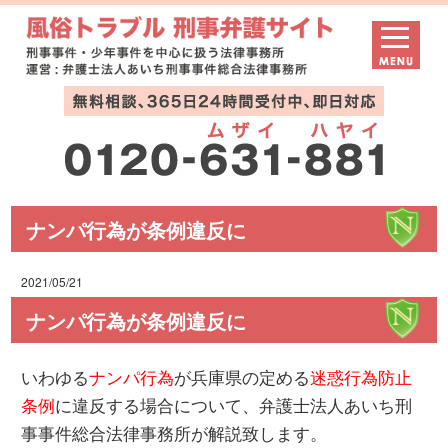
ナンパ行為が条例違反に
2021/05/21
ナンパ行為が条例違反に
いわゆる
ナンパ行為
が兵庫県の定める
迷惑行為防止
条例
に違反する場合について、弁護士法人あいち刑
事事件総合法律事務所が解説致します。