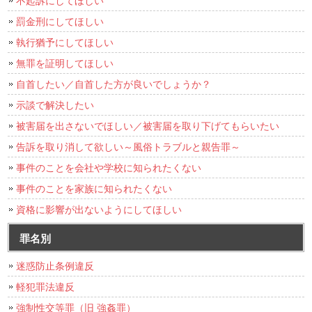
不起訴にしてほしい
罰金刑にしてほしい
執行猶予にしてほしい
無罪を証明してほしい
自首したい／自首した方が良いでしょうか？
示談で解決したい
被害届を出さないでほしい／被害届を取り下げてもらいたい
告訴を取り消して欲しい～風俗トラブルと親告罪～
事件のことを会社や学校に知られたくない
事件のことを家族に知られたくない
資格に影響が出ないようにしてほしい
罪名別
迷惑防止条例違反
軽犯罪法違反
強制性交等罪（旧 強姦罪）