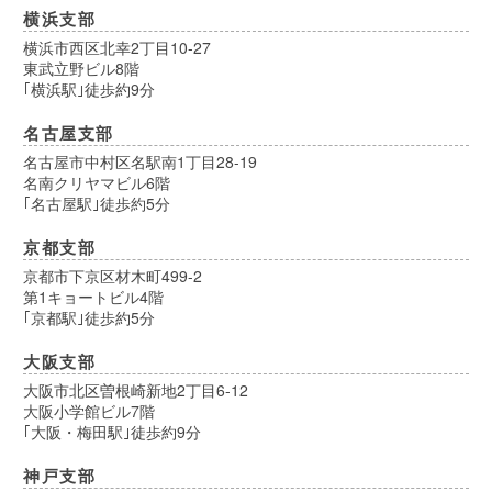
横浜支部
横浜市西区北幸2丁目10-27
東武立野ビル8階
｢横浜駅｣徒歩約9分
名古屋支部
名古屋市中村区名駅南1丁目28-19
名南クリヤマビル6階
｢名古屋駅｣徒歩約5分
京都支部
京都市下京区材木町499-2
第1キョートビル4階
｢京都駅｣徒歩約5分
大阪支部
大阪市北区曽根崎新地2丁目6-12
大阪小学館ビル7階
｢大阪・梅田駅｣徒歩約9分
神戸支部