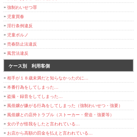
強制わいせつ罪
児童買春
淫行条例違反
児童ポルノ
売春防止法違反
風営法違反
ケース別 利用客側
相手が１８歳未満だと知らなかったのに…
本番行為をしてしまった…
盗撮・録音をしてしまった…
風俗嬢が嫌がる行為をしてしまった（強制わいせつ・強要）
風俗嬢との店外トラブル（ストーカー・脅迫・強要等）
女の子が怪我をしたと言われている…
お店から高額の罰金を払えと言われている…