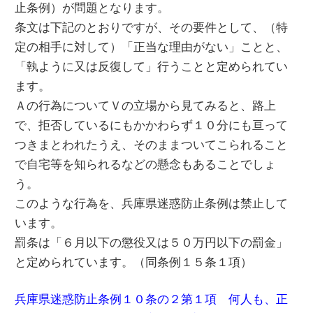
止条例）が問題となります。
条文は下記のとおりですが、その要件として、（特
定の相手に対して）「正当な理由がない」ことと、
「執ように又は反復して」行うことと定められてい
ます。
Ａの行為についてＶの立場から見てみると、路上
で、拒否しているにもかかわらず１０分にも亘って
つきまとわれたうえ、そのままついてこられること
で自宅等を知られるなどの懸念もあることでしょ
う。
このような行為を、兵庫県迷惑防止条例は禁止して
います。
罰条は「６月以下の懲役又は５０万円以下の罰金」
と定められています。（同条例１５条１項）
兵庫県迷惑防止条例１０条の２第１項 何人も、正