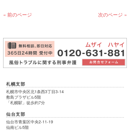
« 前のページ
次のページ »
札幌支部
札幌市中央区北1条西3丁目3-14
敷島プラザビル5階
「札幌駅」徒歩約7分
仙台支部
仙台市青葉区中央2-11-19
仙南ビル5階