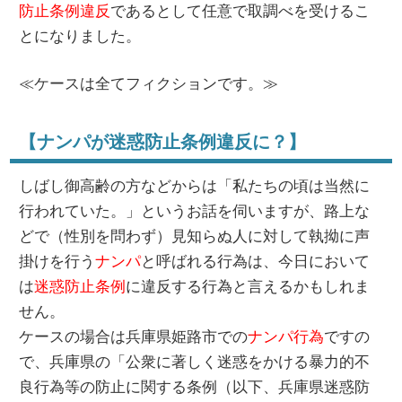
防止条例違反
であるとして任意で取調べを受けるこ
とになりました。
≪ケースは全てフィクションです。≫
【ナンパが迷惑防止条例違反に？】
しばし御高齢の方などからは「私たちの頃は当然に
行われていた。」というお話を伺いますが、路上な
どで（性別を問わず）見知らぬ人に対して執拗に声
掛けを行う
ナンパ
と呼ばれる行為は、今日において
は
迷惑防止条例
に違反する行為と言えるかもしれま
せん。
ケースの場合は兵庫県姫路市での
ナンパ行為
ですの
で、兵庫県の「公衆に著しく迷惑をかける暴力的不
良行為等の防止に関する条例（以下、兵庫県迷惑防