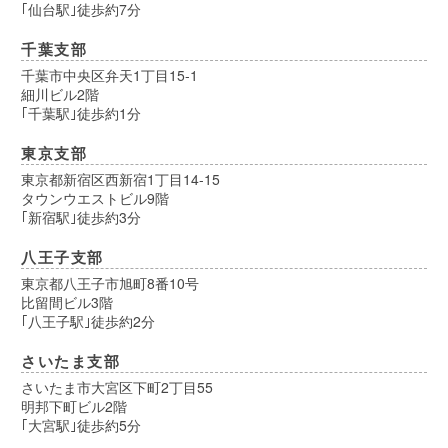
｢仙台駅｣徒歩約7分
千葉支部
千葉市中央区弁天1丁目15-1
細川ビル2階
｢千葉駅｣徒歩約1分
東京支部
東京都新宿区西新宿1丁目14-15
タウンウエストビル9階
｢新宿駅｣徒歩約3分
八王子支部
東京都八王子市旭町8番10号
比留間ビル3階
｢八王子駅｣徒歩約2分
さいたま支部
さいたま市大宮区下町2丁目55
明邦下町ビル2階
｢大宮駅｣徒歩約5分