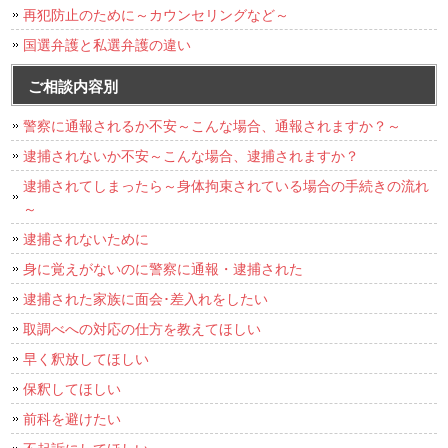
再犯防止のために～カウンセリングなど～
国選弁護と私選弁護の違い
ご相談内容別
警察に通報されるか不安～こんな場合、通報されますか？～
逮捕されないか不安～こんな場合、逮捕されますか？
逮捕されてしまったら～身体拘束されている場合の手続きの流れ
～
逮捕されないために
身に覚えがないのに警察に通報・逮捕された
逮捕された家族に面会･差入れをしたい
取調べへの対応の仕方を教えてほしい
早く釈放してほしい
保釈してほしい
前科を避けたい