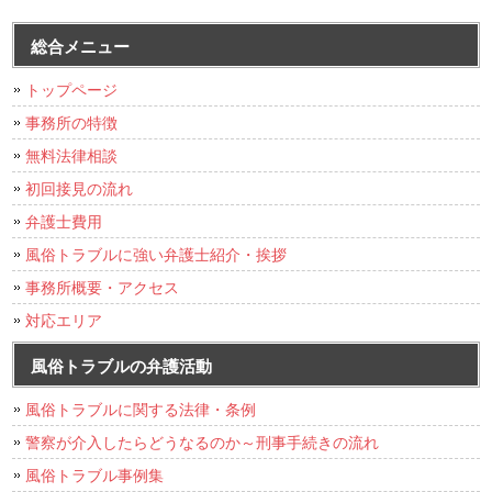
総合メニュー
トップページ
事務所の特徴
無料法律相談
初回接見の流れ
弁護士費用
風俗トラブルに強い弁護士紹介・挨拶
事務所概要・アクセス
対応エリア
風俗トラブルの弁護活動
風俗トラブルに関する法律・条例
警察が介入したらどうなるのか～刑事手続きの流れ
風俗トラブル事例集