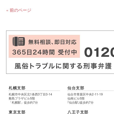
« 前のページ
札幌支部
仙台支部
札幌市中央区北1条西3丁目3-14
仙台市青葉区中央2-11-19
敷島プラザビル5階
仙南ビル5階
「札幌駅」徒歩約7分
｢仙台駅｣徒歩約7分
東京支部
八王子支部