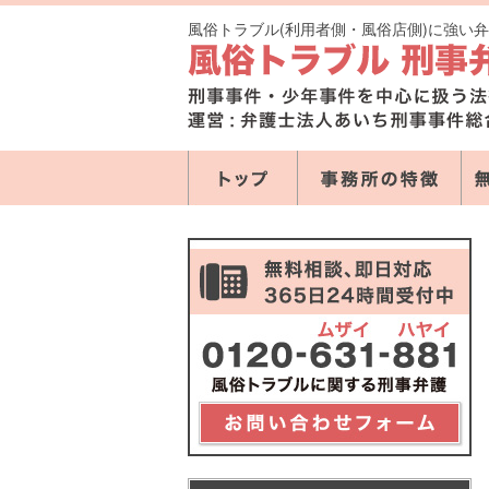
風俗トラブル(利用者側・風俗店側)に強い