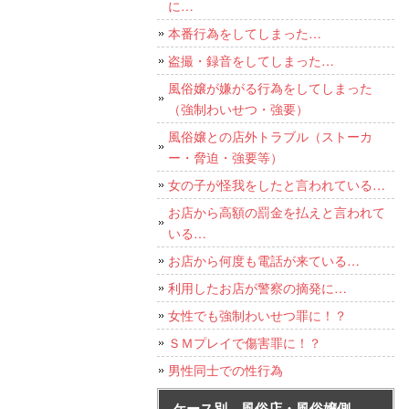
に…
本番行為をしてしまった…
盗撮・録音をしてしまった…
風俗嬢が嫌がる行為をしてしまった
（強制わいせつ・強要）
風俗嬢との店外トラブル（ストーカ
ー・脅迫・強要等）
女の子が怪我をしたと言われている…
お店から高額の罰金を払えと言われて
いる…
お店から何度も電話が来ている…
利用したお店が警察の摘発に…
女性でも強制わいせつ罪に！？
ＳＭプレイで傷害罪に！？
男性同士での性行為
ケース別 風俗店・風俗嬢側