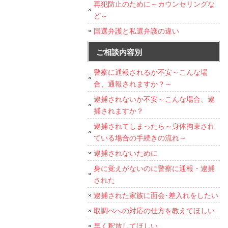
再犯防止のために～カウンセリングな
ど～
国選弁護と私選弁護の違い
ご相談内容別
警察に通報されるか不安～こんな場
合、通報されますか？～
逮捕されないか不安～こんな場合、逮
捕されますか？
逮捕されてしまったら～身体拘束され
ている場合の手続きの流れ～
逮捕されないために
身に覚えがないのに警察に通報・逮捕
された
逮捕された家族に面会･差入れをしたい
取調べへの対応の仕方を教えてほしい
早く釈放してほしい