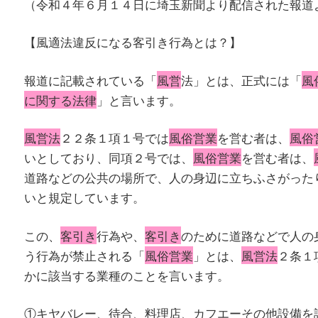
（令和４年６月１４日に埼玉新聞より配信された報道
【風適法違反になる客引き行為とは？】
報道に記載されている「
風営
法」とは、正式には「
風
に関する法律
」と言います。
風営法
２２条１項１号では
風俗営業
を営む者は、
風俗
いとしており、同項２号では、
風俗営業
を営む者は、
道路などの公共の場所で、人の身辺に立ちふさがった
いと規定しています。
この、
客引き
行為や、
客引き
のために道路などで人の
う行為が禁止される「
風俗営業
」とは、
風営法
２条１
かに該当する業種のことを言います。
①キヤバレー、待合、料理店、カフエーその他設備を