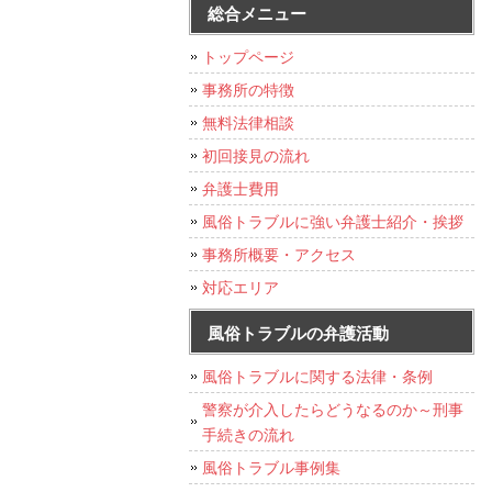
総合メニュー
トップページ
事務所の特徴
無料法律相談
初回接見の流れ
弁護士費用
風俗トラブルに強い弁護士紹介・挨拶
事務所概要・アクセス
対応エリア
風俗トラブルの弁護活動
風俗トラブルに関する法律・条例
警察が介入したらどうなるのか～刑事
手続きの流れ
風俗トラブル事例集