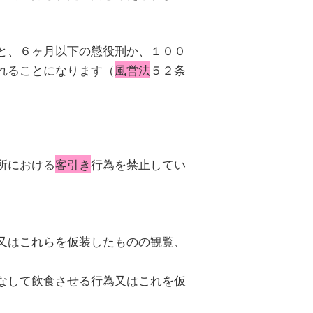
と、６ヶ月以下の懲役刑か、１００
れることになります（
風営法
５２条
所における
客引き
行為を禁止してい
又はこれらを仮装したものの観覧、
なして飲食させる行為又はこれを仮