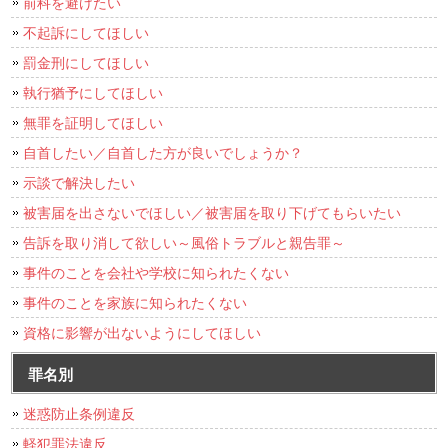
前科を避けたい
不起訴にしてほしい
罰金刑にしてほしい
執行猶予にしてほしい
無罪を証明してほしい
自首したい／自首した方が良いでしょうか？
示談で解決したい
被害届を出さないでほしい／被害届を取り下げてもらいたい
告訴を取り消して欲しい～風俗トラブルと親告罪～
事件のことを会社や学校に知られたくない
事件のことを家族に知られたくない
資格に影響が出ないようにしてほしい
罪名別
迷惑防止条例違反
軽犯罪法違反