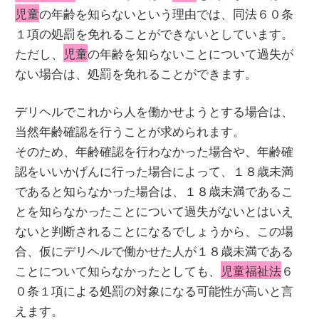
児童
の年齢を知らないという理由では、同法６０条
１項の処罰を免れることができないとしています。
ただし、
児童
の年齢を知らないことについて過失が
ない場合は、処罰を免れることができます。
デリヘルでこれから人を働かせようとする場合は、
当然年齢確認を行うことが求められます。
そのため、年齢確認を行わなかった場合や、年齢確
認をいいかげんに行った場合によって、１８歳未満
であると知らなかった場合は、１８歳未満であるこ
とを知らなかったことについて過失がないとはいえ
ないと判断されることになるでしょうから、この場
合、仮にデリヘルで働かせた人が１８歳未満である
ことについて知らなかったとしても、
児童福祉法
６
０条１項による処罰の対象になる可能性が高いと言
えます。