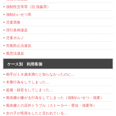
強制性交等罪（旧 強姦罪）
強制わいせつ罪
児童買春
淫行条例違反
児童ポルノ
売春防止法違反
風営法違反
ケース別 利用客側
相手が１８歳未満だと知らなかったのに…
本番行為をしてしまった…
盗撮・録音をしてしまった…
風俗嬢が嫌がる行為をしてしまった（強制わいせつ・強要）
風俗嬢との店外トラブル（ストーカー・脅迫・強要等）
女の子が怪我をしたと言われている…