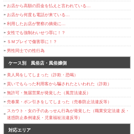
お店から高額の罰金を払えと言われている…
お店から何度も電話が来ている…
利用したお店が警察の摘発に…
女性でも強制わいせつ罪に！？
ＳＭプレイで傷害罪に！？
男性同士での性行為
ケース別 風俗店・風俗嬢側
美人局をしてしまった（詐欺・恐喝）
貢いでもらった利用客から騙されたといわれた（詐欺）
無許可・無届営業が発覚した（風営法違反）
売春業・ポン引きをしてしまった（売春防止法違反等）
スカウト・女の子のあっせん行為が発覚した（職業安定法違 反・
迷惑防止条例違反・児童福祉法違反等）
対応エリア