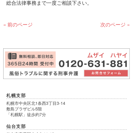
総合法律事務まで一度ご相談下さい。
« 前のページ
次のページ »
札幌支部
札幌市中央区北1条西3丁目3-14
敷島プラザビル5階
「札幌駅」徒歩約7分
仙台支部