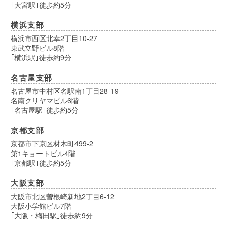
｢大宮駅｣徒歩約5分
横浜支部
横浜市西区北幸2丁目10-27
東武立野ビル8階
｢横浜駅｣徒歩約9分
名古屋支部
名古屋市中村区名駅南1丁目28-19
名南クリヤマビル6階
｢名古屋駅｣徒歩約5分
京都支部
京都市下京区材木町499-2
第1キョートビル4階
｢京都駅｣徒歩約5分
大阪支部
大阪市北区曽根崎新地2丁目6-12
大阪小学館ビル7階
｢大阪・梅田駅｣徒歩約9分