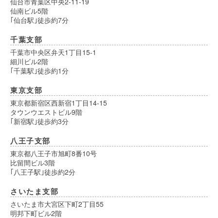
仙台市青葉区中央2-11-19
仙南ビル5階
｢仙台駅｣徒歩約7分
千葉支部
千葉市中央区弁天1丁目15-1
細川ビル2階
｢千葉駅｣徒歩約1分
東京支部
東京都新宿区西新宿1丁目14-15
タウンウエストビル9階
｢新宿駅｣徒歩約3分
八王子支部
東京都八王子市旭町8番10号
比留間ビル3階
｢八王子駅｣徒歩約2分
さいたま支部
さいたま市大宮区下町2丁目55
明邦下町ビル2階