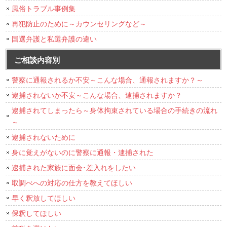
風俗トラブル事例集
再犯防止のために～カウンセリングなど～
国選弁護と私選弁護の違い
ご相談内容別
警察に通報されるか不安～こんな場合、通報されますか？～
逮捕されないか不安～こんな場合、逮捕されますか？
逮捕されてしまったら～身体拘束されている場合の手続きの流れ
～
逮捕されないために
身に覚えがないのに警察に通報・逮捕された
逮捕された家族に面会･差入れをしたい
取調べへの対応の仕方を教えてほしい
早く釈放してほしい
保釈してほしい