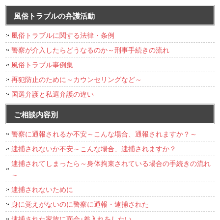
風俗トラブルの弁護活動
風俗トラブルに関する法律・条例
警察が介入したらどうなるのか～刑事手続きの流れ
風俗トラブル事例集
再犯防止のために～カウンセリングなど～
国選弁護と私選弁護の違い
ご相談内容別
警察に通報されるか不安～こんな場合、通報されますか？～
逮捕されないか不安～こんな場合、逮捕されますか？
逮捕されてしまったら～身体拘束されている場合の手続きの流れ
～
逮捕されないために
身に覚えがないのに警察に通報・逮捕された
逮捕された家族に面会･差入れをしたい