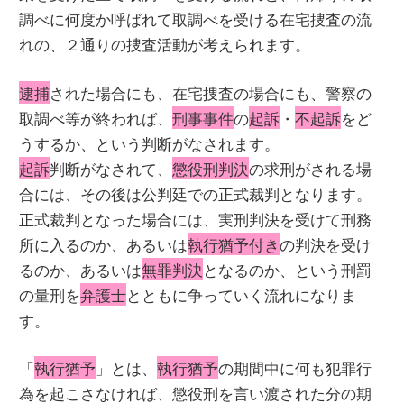
調べに何度か呼ばれて取調べを受ける在宅捜査の流
れの、２通りの捜査活動が考えられます。
逮捕
された場合にも、在宅捜査の場合にも、警察の
取調べ等が終われば、
刑事事件
の
起訴
・
不起訴
をど
うするか、という判断がなされます。
起訴
判断がなされて、
懲役刑判決
の求刑がされる場
合には、その後は公判廷での正式裁判となります。
正式裁判となった場合には、実刑判決を受けて刑務
所に入るのか、あるいは
執行猶予付き
の判決を受け
るのか、あるいは
無罪判決
となるのか、という刑罰
の量刑を
弁護士
とともに争っていく流れになりま
す。
「
執行猶予
」とは、
執行猶予
の期間中に何も犯罪行
為を起こさなければ、懲役刑を言い渡された分の期