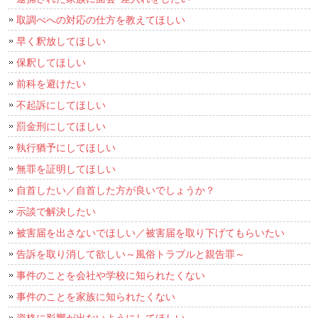
取調べへの対応の仕方を教えてほしい
早く釈放してほしい
保釈してほしい
前科を避けたい
不起訴にしてほしい
罰金刑にしてほしい
執行猶予にしてほしい
無罪を証明してほしい
自首したい／自首した方が良いでしょうか？
示談で解決したい
被害届を出さないでほしい／被害届を取り下げてもらいたい
告訴を取り消して欲しい～風俗トラブルと親告罪～
事件のことを会社や学校に知られたくない
事件のことを家族に知られたくない
資格に影響が出ないようにしてほしい