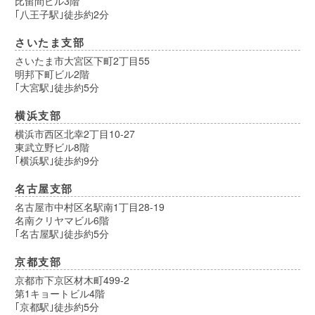
比留間ビル3階
｢八王子駅｣徒歩約2分
さいたま支部
さいたま市大宮区下町2丁目55
明邦下町ビル2階
｢大宮駅｣徒歩約5分
横浜支部
横浜市西区北幸2丁目10-27
東武立野ビル8階
｢横浜駅｣徒歩約9分
名古屋支部
名古屋市中村区名駅南1丁目28-19
名南クリヤマビル6階
｢名古屋駅｣徒歩約5分
京都支部
京都市下京区材木町499-2
第1キョートビル4階
｢京都駅｣徒歩約5分