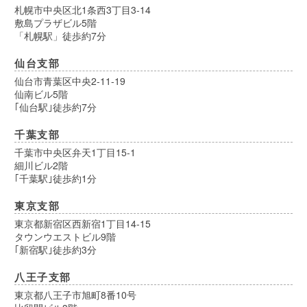
札幌市中央区北1条西3丁目3-14
敷島プラザビル5階
「札幌駅」徒歩約7分
仙台支部
仙台市青葉区中央2-11-19
仙南ビル5階
｢仙台駅｣徒歩約7分
千葉支部
千葉市中央区弁天1丁目15-1
細川ビル2階
｢千葉駅｣徒歩約1分
東京支部
東京都新宿区西新宿1丁目14-15
タウンウエストビル9階
｢新宿駅｣徒歩約3分
八王子支部
東京都八王子市旭町8番10号