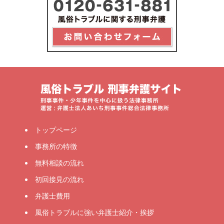
トップページ
事務所の特徴
無料相談の流れ
初回接見の流れ
弁護士費用
風俗トラブルに強い弁護士紹介・挨拶