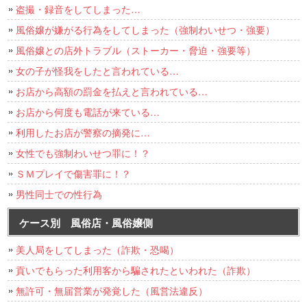
盗撮・録音をしてしまった…
風俗嬢が嫌がる行為をしてしまった（強制わいせつ・強要）
風俗嬢との店外トラブル（ストーカー・脅迫・強要等）
女の子が怪我をしたと言われている…
お店から高額の罰金を払えと言われている…
お店から何度も電話が来ている…
利用したお店が警察の摘発に…
女性でも強制わいせつ罪に！？
ＳＭプレイで傷害罪に！？
男性同士での性行為
ケース別 風俗店・風俗嬢側
美人局をしてしまった（詐欺・恐喝）
貢いでもらった利用客から騙されたといわれた（詐欺）
無許可・無届営業が発覚した（風営法違反）