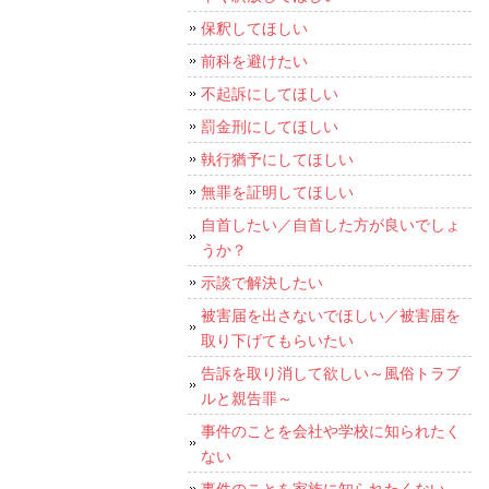
保釈してほしい
前科を避けたい
不起訴にしてほしい
罰金刑にしてほしい
執行猶予にしてほしい
無罪を証明してほしい
自首したい／自首した方が良いでしょ
うか？
示談で解決したい
被害届を出さないでほしい／被害届を
取り下げてもらいたい
告訴を取り消して欲しい～風俗トラブ
ルと親告罪～
事件のことを会社や学校に知られたく
ない
事件のことを家族に知られたくない