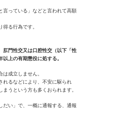
と言っている」などと言われて高額
り得る行為です。
、肛門性交又は口腔性交（以下「性
年以上の有期懲役に処する。
合は成立しません。
されるなどにより、不安に駆られ
しまうという方も多くおられます。
しだい」で、一概に通報する、通報