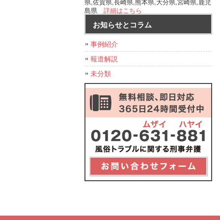
県,佐賀県,長崎県,熊本県,大分県,宮崎県,鹿児
島県
詳細はこちら
お知らせとコラム
事例紹介
報道解説
未分類