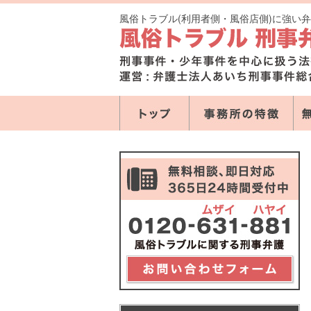
風俗トラブル(利用者側・風俗店側)に強い