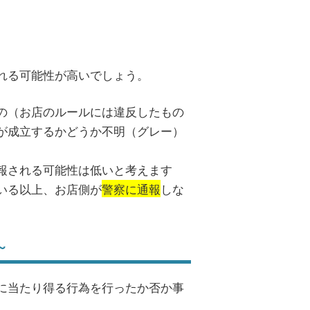
れる可能性が高いでしょう。
の（お店のルールには違反したもの
が成立するかどうか不明（グレー）
報される可能性は低いと考えます
いる以上、お店側が
警察に通報
しな
～
に当たり得る行為を行ったか否か事