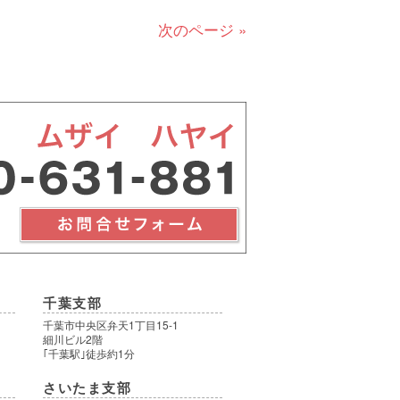
次のページ »
千葉支部
千葉市中央区弁天1丁目15-1
細川ビル2階
｢千葉駅｣徒歩約1分
さいたま支部