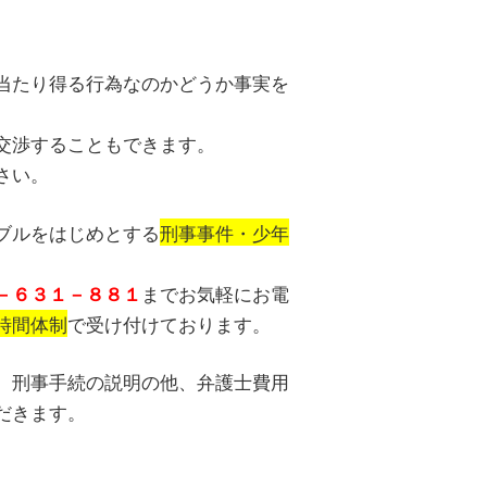
当たり得る行為なのかどうか事実を
交渉することもできます。
さい。
ブルをはじめとする
刑事事件・少年
までお気軽にお電
－６３１－８８１
時間体制
で受け付けております。
、刑事手続の説明の他、弁護士費用
だきます。