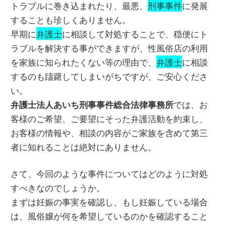
トラブルに巻き込まれたり、最悪、
刑事事件
に発展
することも珍しくありません。
早期に
弁護士
に相談して対処することで、穏便にト
ラブルを解決する事ができますが、性風俗店の利用
を家族に知られたくない等の理由で、
弁護士
に相談
するのも躊躇してしまいがちですが、ご安心くださ
い。
では、お
弁護士法人あいち刑事事件総合法律事務所
客様のご希望、ご要望にそった弁護活動を約束し、
お客様の情報や、相談の内容がご家族を含めて第三
者に知れることは絶対にありません。
さて、今回のような事件についてはどのように対処
すべきなのでしょうか。
まずは妊娠の事実を確認し、もし妊娠している場合
は、風俗嬢が何を希望しているのかを確認すること