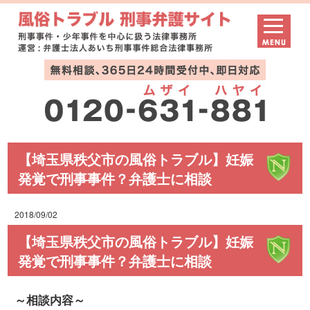
【埼玉県秩父市の風俗トラブル】妊娠
発覚で刑事事件？弁護士に相談
2018/09/02
【埼玉県秩父市の風俗トラブル】妊娠
発覚で刑事事件？弁護士に相談
～相談内容～