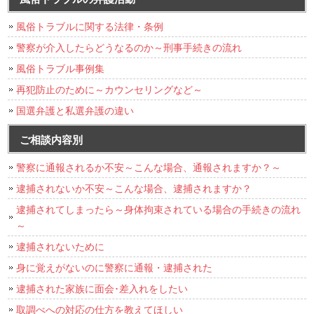
風俗トラブルに関する法律・条例
警察が介入したらどうなるのか～刑事手続きの流れ
風俗トラブル事例集
再犯防止のために～カウンセリングなど～
国選弁護と私選弁護の違い
ご相談内容別
警察に通報されるか不安～こんな場合、通報されますか？～
逮捕されないか不安～こんな場合、逮捕されますか？
逮捕されてしまったら～身体拘束されている場合の手続きの流れ
～
逮捕されないために
身に覚えがないのに警察に通報・逮捕された
逮捕された家族に面会･差入れをしたい
取調べへの対応の仕方を教えてほしい