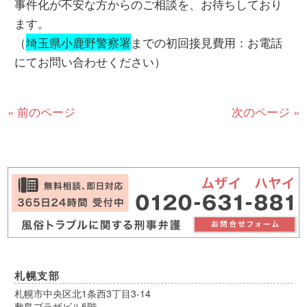
事件化が不安な方からのご相談を、お待ちしており
ます。
（
埼玉県小鹿野警察署
までの初回接見費用：お電話
にてお問い合わせください）
« 前のページ
次のページ »
札幌支部
札幌市中央区北1条西3丁目3-14
敷島プラザビル5階