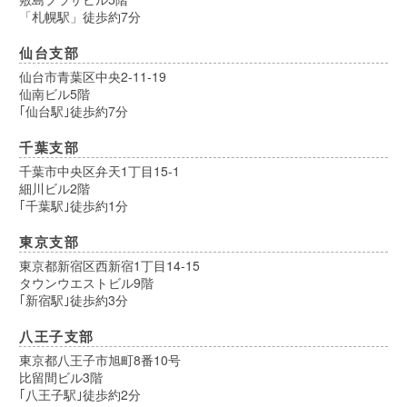
「札幌駅」徒歩約7分
仙台支部
仙台市青葉区中央2-11-19
仙南ビル5階
｢仙台駅｣徒歩約7分
千葉支部
千葉市中央区弁天1丁目15-1
細川ビル2階
｢千葉駅｣徒歩約1分
東京支部
東京都新宿区西新宿1丁目14-15
タウンウエストビル9階
｢新宿駅｣徒歩約3分
八王子支部
東京都八王子市旭町8番10号
比留間ビル3階
｢八王子駅｣徒歩約2分