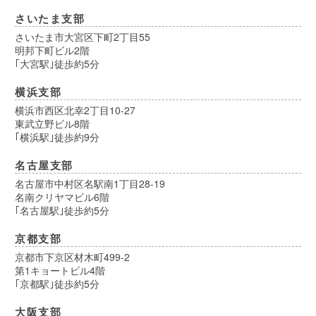
さいたま支部
さいたま市大宮区下町2丁目55
明邦下町ビル2階
｢大宮駅｣徒歩約5分
横浜支部
横浜市西区北幸2丁目10-27
東武立野ビル8階
｢横浜駅｣徒歩約9分
名古屋支部
名古屋市中村区名駅南1丁目28-19
名南クリヤマビル6階
｢名古屋駅｣徒歩約5分
京都支部
京都市下京区材木町499-2
第1キョートビル4階
｢京都駅｣徒歩約5分
大阪支部