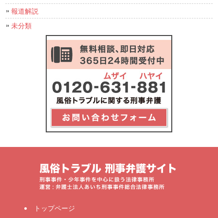
報道解説
未分類
トップページ