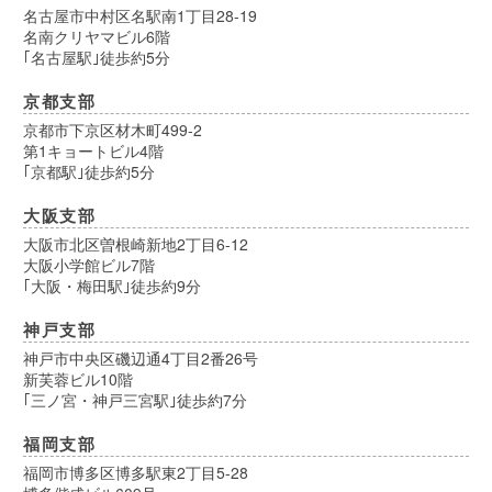
名古屋市中村区名駅南1丁目28-19
名南クリヤマビル6階
｢名古屋駅｣徒歩約5分
京都支部
京都市下京区材木町499-2
第1キョートビル4階
｢京都駅｣徒歩約5分
大阪支部
大阪市北区曽根崎新地2丁目6-12
大阪小学館ビル7階
｢大阪・梅田駅｣徒歩約9分
神戸支部
神戸市中央区磯辺通4丁目2番26号
新芙蓉ビル10階
｢三ノ宮・神戸三宮駅｣徒歩約7分
福岡支部
福岡市博多区博多駅東2丁目5-28