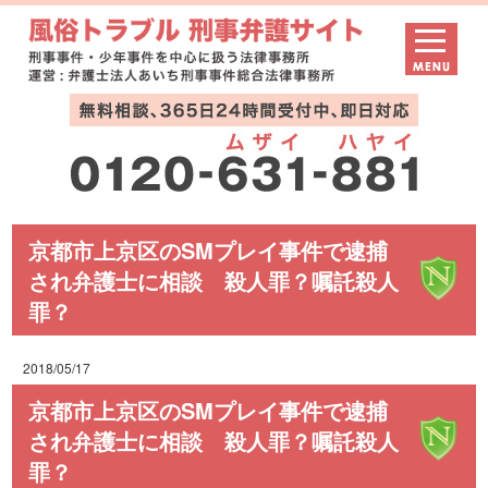
京都市上京区のSMプレイ事件で逮捕
され弁護士に相談 殺人罪？嘱託殺人
罪？
2018/05/17
京都市上京区のSMプレイ事件で逮捕
され弁護士に相談 殺人罪？嘱託殺人
罪？