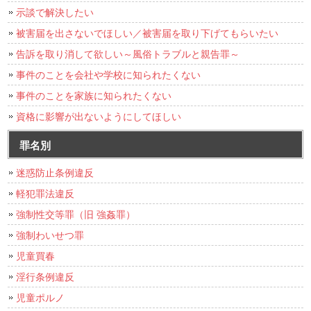
示談で解決したい
被害届を出さないでほしい／被害届を取り下げてもらいたい
告訴を取り消して欲しい～風俗トラブルと親告罪～
事件のことを会社や学校に知られたくない
事件のことを家族に知られたくない
資格に影響が出ないようにしてほしい
罪名別
迷惑防止条例違反
軽犯罪法違反
強制性交等罪（旧 強姦罪）
強制わいせつ罪
児童買春
淫行条例違反
児童ポルノ