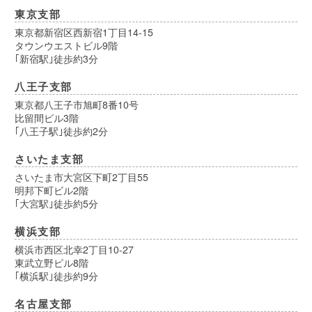
東京支部
東京都新宿区西新宿1丁目14-15
タウンウエストビル9階
｢新宿駅｣徒歩約3分
八王子支部
東京都八王子市旭町8番10号
比留間ビル3階
｢八王子駅｣徒歩約2分
さいたま支部
さいたま市大宮区下町2丁目55
明邦下町ビル2階
｢大宮駅｣徒歩約5分
横浜支部
横浜市西区北幸2丁目10-27
東武立野ビル8階
｢横浜駅｣徒歩約9分
名古屋支部