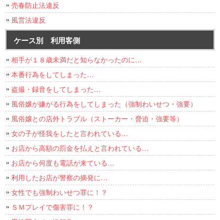
売春防止法違反
風営法違反
ケース別 利用客側
相手が１８歳未満だと知らなかったのに…
本番行為をしてしまった…
盗撮・録音をしてしまった…
風俗嬢が嫌がる行為をしてしまった（強制わいせつ・強要）
風俗嬢との店外トラブル（ストーカー・脅迫・強要等）
女の子が怪我をしたと言われている…
お店から高額の罰金を払えと言われている…
お店から何度も電話が来ている…
利用したお店が警察の摘発に…
女性でも強制わいせつ罪に！？
ＳＭプレイで傷害罪に！？