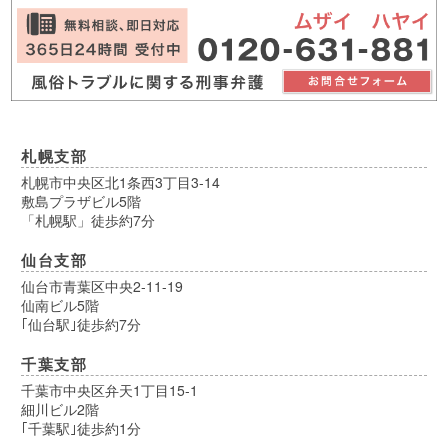
札幌支部
札幌市中央区北1条西3丁目3-14
敷島プラザビル5階
「札幌駅」徒歩約7分
仙台支部
仙台市青葉区中央2-11-19
仙南ビル5階
｢仙台駅｣徒歩約7分
千葉支部
千葉市中央区弁天1丁目15-1
細川ビル2階
｢千葉駅｣徒歩約1分