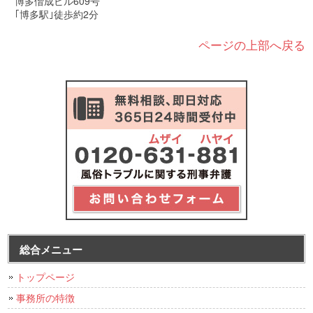
博多偕成ビル609号
｢博多駅｣徒歩約2分
ページの上部へ戻る
総合メニュー
トップページ
事務所の特徴