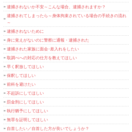
逮捕されないか不安～こんな場合、逮捕されますか？
逮捕されてしまったら～身体拘束されている場合の手続きの流れ
～
逮捕されないために
身に覚えがないのに警察に通報・逮捕された
逮捕された家族に面会･差入れをしたい
取調べへの対応の仕方を教えてほしい
早く釈放してほしい
保釈してほしい
前科を避けたい
不起訴にしてほしい
罰金刑にしてほしい
執行猶予にしてほしい
無罪を証明してほしい
自首したい／自首した方が良いでしょうか？