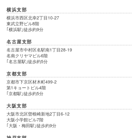
横浜支部
横浜市西区北幸2丁目10-27
東武立野ビル8階
｢横浜駅｣徒歩約9分
名古屋支部
名古屋市中村区名駅南1丁目28-19
名南クリヤマビル6階
｢名古屋駅｣徒歩約5分
京都支部
京都市下京区材木町499-2
第1キョートビル4階
｢京都駅｣徒歩約5分
大阪支部
大阪市北区曽根崎新地2丁目6-12
大阪小学館ビル7階
｢大阪・梅田駅｣徒歩約9分
神戸支部