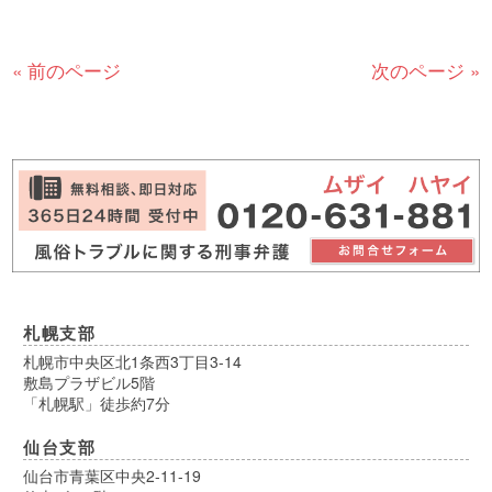
« 前のページ
次のページ »
札幌支部
札幌市中央区北1条西3丁目3-14
敷島プラザビル5階
「札幌駅」徒歩約7分
仙台支部
仙台市青葉区中央2-11-19