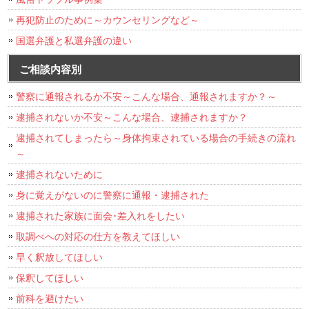
再犯防止のために～カウンセリングなど～
国選弁護と私選弁護の違い
ご相談内容別
警察に通報されるか不安～こんな場合、通報されますか？～
逮捕されないか不安～こんな場合、逮捕されますか？
逮捕されてしまったら～身体拘束されている場合の手続きの流れ
～
逮捕されないために
身に覚えがないのに警察に通報・逮捕された
逮捕された家族に面会･差入れをしたい
取調べへの対応の仕方を教えてほしい
早く釈放してほしい
保釈してほしい
前科を避けたい