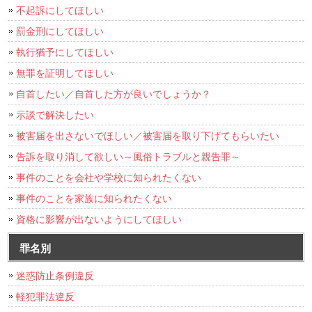
不起訴にしてほしい
罰金刑にしてほしい
執行猶予にしてほしい
無罪を証明してほしい
自首したい／自首した方が良いでしょうか？
示談で解決したい
被害届を出さないでほしい／被害届を取り下げてもらいたい
告訴を取り消して欲しい～風俗トラブルと親告罪～
事件のことを会社や学校に知られたくない
事件のことを家族に知られたくない
資格に影響が出ないようにしてほしい
罪名別
迷惑防止条例違反
軽犯罪法違反