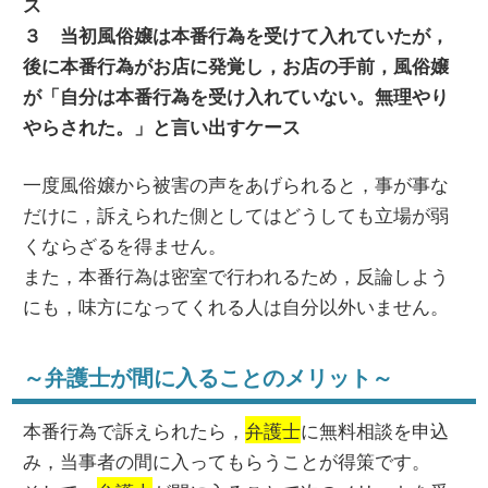
ス
３ 当初風俗嬢は本番行為を受けて入れていたが，
後に本番行為がお店に発覚し，お店の手前，風俗嬢
が「自分は本番行為を受け入れていない。無理やり
やらされた。」と言い出すケース
一度風俗嬢から被害の声をあげられると，事が事な
だけに，訴えられた側としてはどうしても立場が弱
くならざるを得ません。
また，本番行為は密室で行われるため，反論しよう
にも，味方になってくれる人は自分以外いません。
～弁護士が間に入ることのメリット～
本番行為で訴えられたら，
弁護士
に無料相談を申込
み，当事者の間に入ってもらうことが得策です。