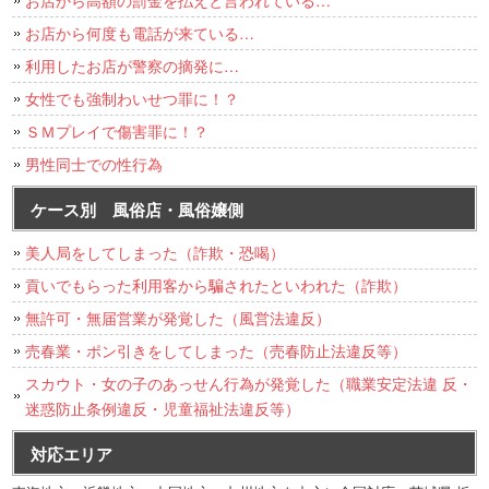
お店から何度も電話が来ている…
利用したお店が警察の摘発に…
女性でも強制わいせつ罪に！？
ＳＭプレイで傷害罪に！？
男性同士での性行為
ケース別 風俗店・風俗嬢側
美人局をしてしまった（詐欺・恐喝）
貢いでもらった利用客から騙されたといわれた（詐欺）
無許可・無届営業が発覚した（風営法違反）
売春業・ポン引きをしてしまった（売春防止法違反等）
スカウト・女の子のあっせん行為が発覚した（職業安定法違 反・
迷惑防止条例違反・児童福祉法違反等）
対応エリア