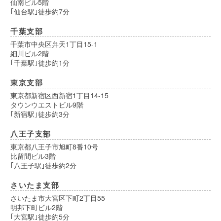
仙南ビル5階
｢仙台駅｣徒歩約7分
千葉支部
千葉市中央区弁天1丁目15-1
細川ビル2階
｢千葉駅｣徒歩約1分
東京支部
東京都新宿区西新宿1丁目14-15
タウンウエストビル9階
｢新宿駅｣徒歩約3分
八王子支部
東京都八王子市旭町8番10号
比留間ビル3階
｢八王子駅｣徒歩約2分
さいたま支部
さいたま市大宮区下町2丁目55
明邦下町ビル2階
｢大宮駅｣徒歩約5分