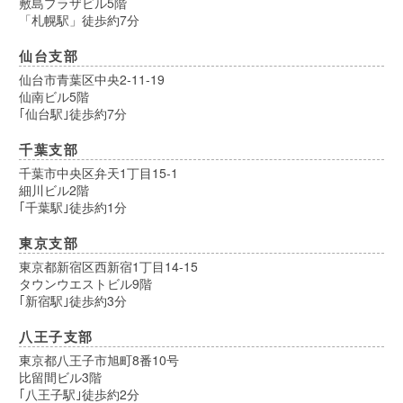
敷島プラザビル5階
「札幌駅」徒歩約7分
仙台支部
仙台市青葉区中央2-11-19
仙南ビル5階
｢仙台駅｣徒歩約7分
千葉支部
千葉市中央区弁天1丁目15-1
細川ビル2階
｢千葉駅｣徒歩約1分
東京支部
東京都新宿区西新宿1丁目14-15
タウンウエストビル9階
｢新宿駅｣徒歩約3分
八王子支部
東京都八王子市旭町8番10号
比留間ビル3階
｢八王子駅｣徒歩約2分