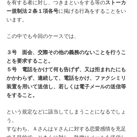
を有する者に対し、
つきまといをする等の
ストーカ
に掲げる行為をすることをい
ー規制法２条１項各号
います。
この中でも今回のケースでは、
３号 面会、交際その他の義務のないことを行うこ
とを要求すること。
５号 電話をかけて何も告げず、又は拒まれたにも
かかわらず、連続して、電話をかけ、ファクシミリ
装置を用いて送信し、若しくは電子メールの送信等
をすること。
という規定などに該当してしまうことになるでしょ
う。
すなわち、ＡさんはＶさんに対する恋愛感情を充足
する目的で、Ｖさんに対し、執拗にメールを送信し