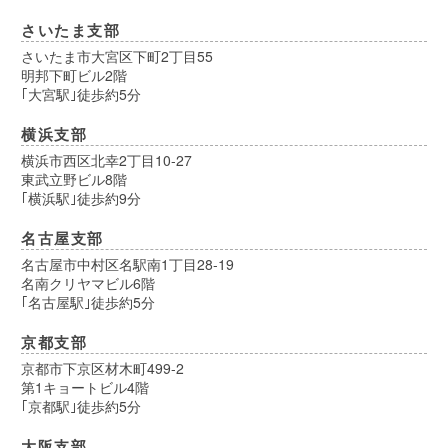
さいたま支部
さいたま市大宮区下町2丁目55
明邦下町ビル2階
｢大宮駅｣徒歩約5分
横浜支部
横浜市西区北幸2丁目10-27
東武立野ビル8階
｢横浜駅｣徒歩約9分
名古屋支部
名古屋市中村区名駅南1丁目28-19
名南クリヤマビル6階
｢名古屋駅｣徒歩約5分
京都支部
京都市下京区材木町499-2
第1キョートビル4階
｢京都駅｣徒歩約5分
大阪支部