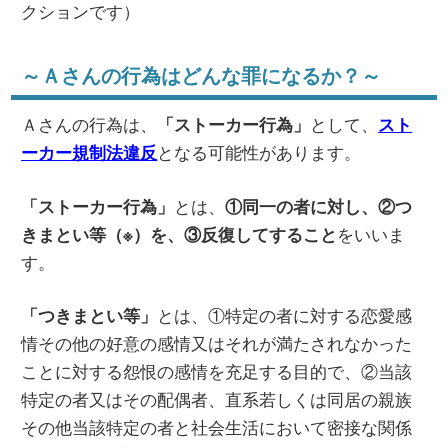
クションです）
～Ａさんの行為はどんな罪になるか？～
Ａさんの行為は、
として、
「ストーカー行為」
スト
となる可能性があります。
ーカー規制法違反
とは、
「ストーカー行為」
①同一の者に対し、②つ
をいいま
きまとい等（※）を、③反復してすること
す。
とは、①特定の者に対する恋愛感
「つきまとい等」
情その他の好意の感情又はそれが満たされなかった
ことに対する怨恨の感情を充足する目的で、②当該
特定の者又はその配偶者、直系若しくは同居の親族
その他当該特定の者と社会生活において密接な関係