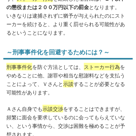
となります。
の懲役または２００万円以下の罰金
いきなりは逮捕されずに猶予が与えられたのにスト
ーカーを続けると、より重く罰せられる可能性があ
るということになります。
～刑事事件化を回避するためには？～
刑事事件化
を防ぐ方法としては、
ストーカー行為
を
やめることに他、謝罪や相当な慰謝料などを支払う
ことによって、Ｖさんと
示談
することが必要となる
可能性があります。
Ａさん自身でも
示談交渉
をすることはできますが、
頻繁に面会を要求しているのに会ってもらえていな
い、という事情から、交渉は困難を極めることが予
想されます。