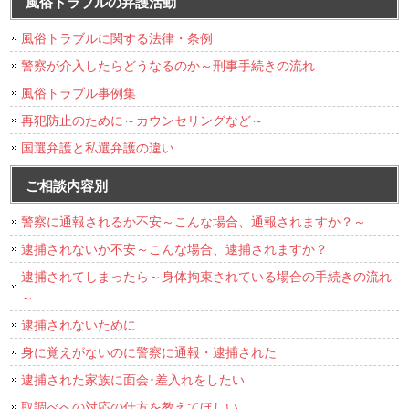
風俗トラブルの弁護活動
風俗トラブルに関する法律・条例
警察が介入したらどうなるのか～刑事手続きの流れ
風俗トラブル事例集
再犯防止のために～カウンセリングなど～
国選弁護と私選弁護の違い
ご相談内容別
警察に通報されるか不安～こんな場合、通報されますか？～
逮捕されないか不安～こんな場合、逮捕されますか？
逮捕されてしまったら～身体拘束されている場合の手続きの流れ
～
逮捕されないために
身に覚えがないのに警察に通報・逮捕された
逮捕された家族に面会･差入れをしたい
取調べへの対応の仕方を教えてほしい