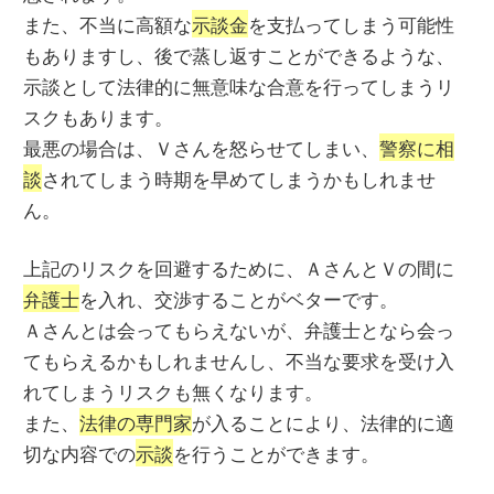
また、不当に高額な
示談金
を支払ってしまう可能性
もありますし、後で蒸し返すことができるような、
示談として法律的に無意味な合意を行ってしまうリ
スクもあります。
最悪の場合は、Ｖさんを怒らせてしまい、
警察に相
談
されてしまう時期を早めてしまうかもしれませ
ん。
上記のリスクを回避するために、ＡさんとＶの間に
弁護士
を入れ、交渉することがベターです。
Ａさんとは会ってもらえないが、弁護士となら会っ
てもらえるかもしれませんし、不当な要求を受け入
れてしまうリスクも無くなります。
また、
法律の専門家
が入ることにより、法律的に適
切な内容での
示談
を行うことができます。