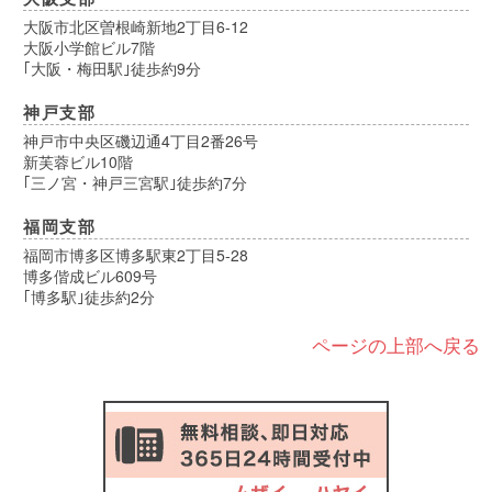
大阪市北区曽根崎新地2丁目6-12
大阪小学館ビル7階
｢大阪・梅田駅｣徒歩約9分
神戸支部
神戸市中央区磯辺通4丁目2番26号
新芙蓉ビル10階
｢三ノ宮・神戸三宮駅｣徒歩約7分
福岡支部
福岡市博多区博多駅東2丁目5-28
博多偕成ビル609号
｢博多駅｣徒歩約2分
ページの上部へ戻る