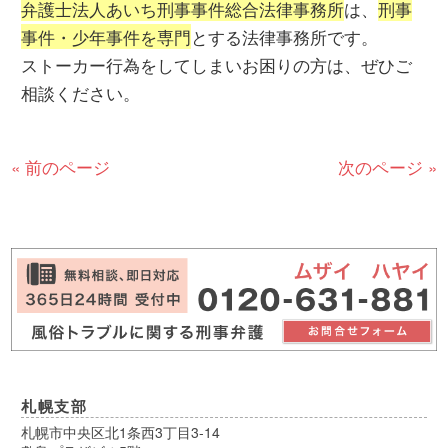
弁護士法人あいち刑事事件総合法律事務所
は、
刑事
事件・少年事件を専門
とする法律事務所です。
ストーカー行為をしてしまいお困りの方は、ぜひご
相談ください。
« 前のページ
次のページ »
札幌支部
札幌市中央区北1条西3丁目3-14