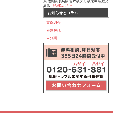
県,佐賀県,長崎県,熊本県,大分県,宮崎県,鹿児
島県
詳細はこちら
お知らせとコラム
事例紹介
報道解説
未分類