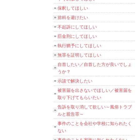
保釈してほしい
前科を避けたい
不起訴にしてほしい
罰金刑にしてほしい
執行猶予にしてほしい
無罪を証明してほしい
自首したい／自首した方が良いでしょ
うか？
示談で解決したい
被害届を出さないでほしい／被害届を
取り下げてもらいたい
告訴を取り消して欲しい～風俗トラブ
ルと親告罪～
事件のことを会社や学校に知られたく
ない
事件のことを家族に知られたくない