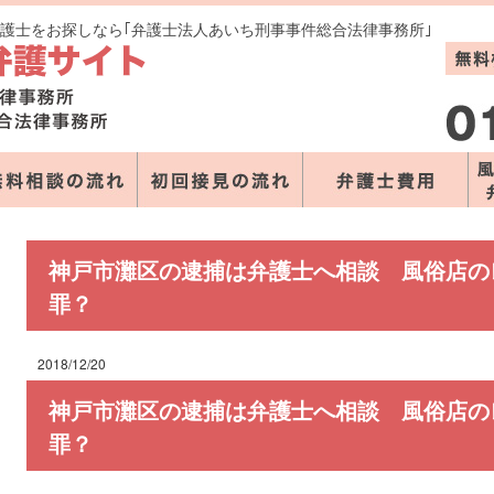
弁護士をお探しなら｢弁護士法人あいち刑事事件総合法律事務所｣
神戸市灘区の逮捕は弁護士へ相談 風俗店の
罪？
2018/12/20
神戸市灘区の逮捕は弁護士へ相談 風俗店の
罪？