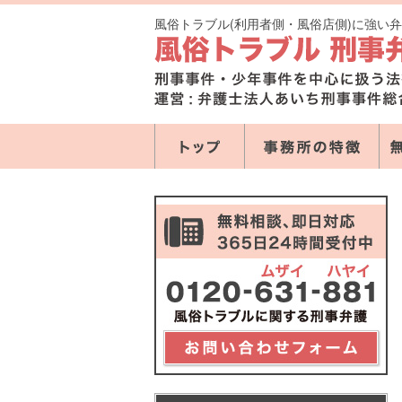
風俗トラブル(利用者側・風俗店側)に強い