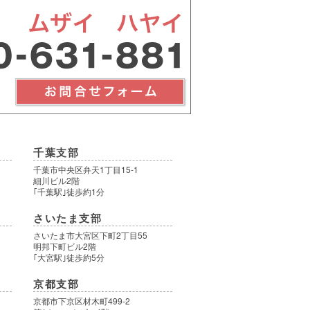
千葉支部
千葉市中央区弁天1丁目15-1
細川ビル2階
｢千葉駅｣徒歩約1分
さいたま支部
さいたま市大宮区下町2丁目55
明邦下町ビル2階
｢大宮駅｣徒歩約5分
京都支部
9
京都市下京区材木町499-2