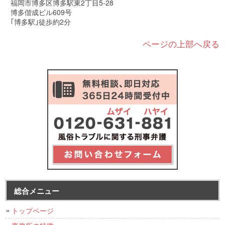
福岡市博多区博多駅東2丁目5-28
博多偕成ビル609号
｢博多駅｣徒歩約2分
ページの上部へ戻る
総合メニュー
トップページ