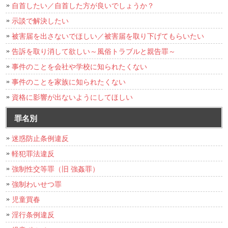
自首したい／自首した方が良いでしょうか？
示談で解決したい
被害届を出さないでほしい／被害届を取り下げてもらいたい
告訴を取り消して欲しい～風俗トラブルと親告罪～
事件のことを会社や学校に知られたくない
事件のことを家族に知られたくない
資格に影響が出ないようにしてほしい
罪名別
迷惑防止条例違反
軽犯罪法違反
強制性交等罪（旧 強姦罪）
強制わいせつ罪
児童買春
淫行条例違反