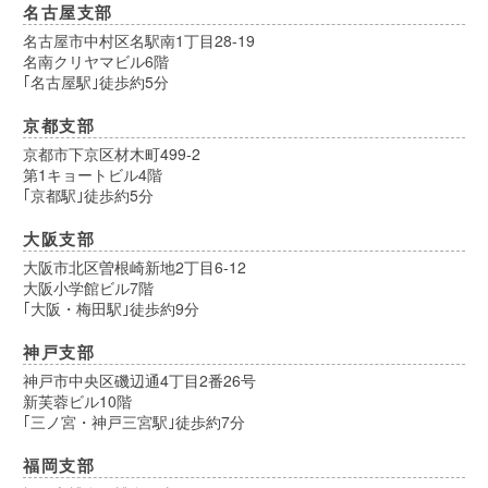
名古屋支部
名古屋市中村区名駅南1丁目28-19
名南クリヤマビル6階
｢名古屋駅｣徒歩約5分
京都支部
京都市下京区材木町499-2
第1キョートビル4階
｢京都駅｣徒歩約5分
大阪支部
大阪市北区曽根崎新地2丁目6-12
大阪小学館ビル7階
｢大阪・梅田駅｣徒歩約9分
神戸支部
神戸市中央区磯辺通4丁目2番26号
新芙蓉ビル10階
｢三ノ宮・神戸三宮駅｣徒歩約7分
福岡支部