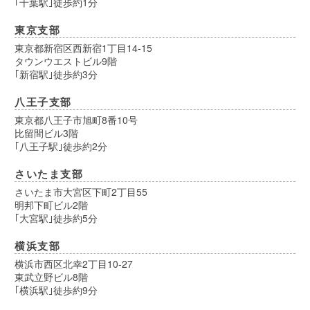
｢千葉駅｣徒歩約1分
東京支部
東京都新宿区西新宿1丁目14-15
タウンウエストビル9階
｢新宿駅｣徒歩約3分
八王子支部
東京都八王子市旭町8番10号
比留間ビル3階
｢八王子駅｣徒歩約2分
さいたま支部
さいたま市大宮区下町2丁目55
明邦下町ビル2階
｢大宮駅｣徒歩約5分
横浜支部
横浜市西区北幸2丁目10-27
東武立野ビル8階
｢横浜駅｣徒歩約9分