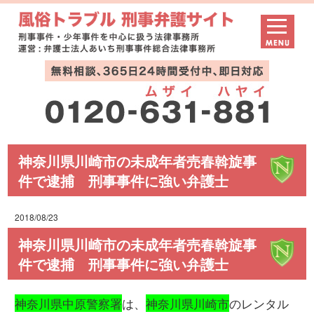
神奈川県川崎市の未成年者売春斡旋事
件で逮捕 刑事事件に強い弁護士
2018/08/23
神奈川県川崎市の未成年者売春斡旋事
件で逮捕 刑事事件に強い弁護士
神奈川県中原警察署
は、
神奈川県川崎市
のレンタル