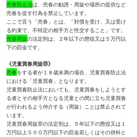
売春防止法
は、売春の勧誘・周旋や場所の提供など
売春を促す行為を禁止しています。
ここで言う「売春」とは、「対償を受け、又は受け
る約束で、不特定の相手方と性交すること」です。
売春周旋
の法定刑は、２年以下の懲役又は５万円以
下の罰金です。
《児童買春周旋罪》
売春
をする者が１８歳未満の場合、児童買春防止法
における「児童買春」となります。
児童買春防止法においても、児童買春をしようとす
る者とその相手方となる児童との間に立ち児童買春
が行われるよう仲介する（周旋）ことは禁止されて
います。
児童買春周旋罪の法定刑は、５年以下の懲役又は１
万円以上５００万円以下の罰金若しくはその併科と