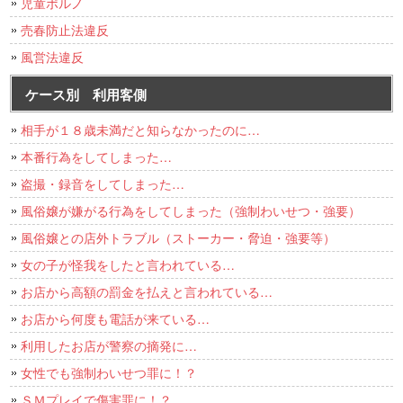
児童ポルノ
売春防止法違反
風営法違反
ケース別 利用客側
相手が１８歳未満だと知らなかったのに…
本番行為をしてしまった…
盗撮・録音をしてしまった…
風俗嬢が嫌がる行為をしてしまった（強制わいせつ・強要）
風俗嬢との店外トラブル（ストーカー・脅迫・強要等）
女の子が怪我をしたと言われている…
お店から高額の罰金を払えと言われている…
お店から何度も電話が来ている…
利用したお店が警察の摘発に…
女性でも強制わいせつ罪に！？
ＳＭプレイで傷害罪に！？