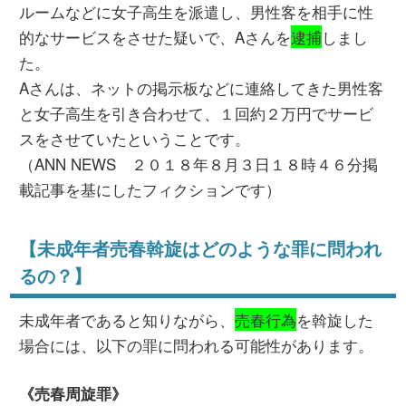
ルームなどに女子高生を派遣し、男性客を相手に性
的なサービスをさせた疑いで、Aさんを
逮捕
しまし
た。
Aさんは、ネットの掲示板などに連絡してきた男性客
と女子高生を引き合わせて、１回約２万円でサービ
スをさせていたということです。
（ANN NEWS ２０１８年８月３日１８時４６分掲
載記事を基にしたフィクションです）
【未成年者売春斡旋はどのような罪に問われ
るの？】
未成年者であると知りながら、
売春行為
を斡旋した
場合には、以下の罪に問われる可能性があります。
《売春周旋罪》