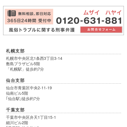
札幌支部
札幌市中央区北1条西3丁目3-14
敷島プラザビル5階
「札幌駅」徒歩約7分
仙台支部
仙台市青葉区中央2-11-19
仙南ビル5階
｢仙台駅｣徒歩約7分
千葉支部
千葉市中央区弁天1丁目15-1
細川ビル2階