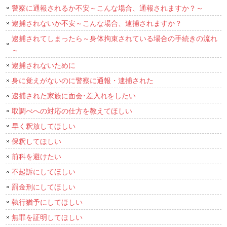
警察に通報されるか不安～こんな場合、通報されますか？～
逮捕されないか不安～こんな場合、逮捕されますか？
逮捕されてしまったら～身体拘束されている場合の手続きの流れ
～
逮捕されないために
身に覚えがないのに警察に通報・逮捕された
逮捕された家族に面会･差入れをしたい
取調べへの対応の仕方を教えてほしい
早く釈放してほしい
保釈してほしい
前科を避けたい
不起訴にしてほしい
罰金刑にしてほしい
執行猶予にしてほしい
無罪を証明してほしい