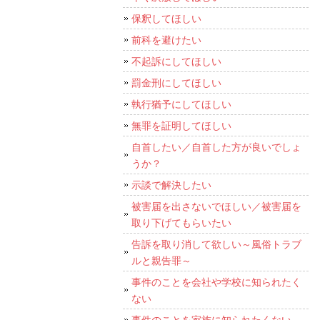
保釈してほしい
前科を避けたい
不起訴にしてほしい
罰金刑にしてほしい
執行猶予にしてほしい
無罪を証明してほしい
自首したい／自首した方が良いでしょ
うか？
示談で解決したい
被害届を出さないでほしい／被害届を
取り下げてもらいたい
告訴を取り消して欲しい～風俗トラブ
ルと親告罪～
事件のことを会社や学校に知られたく
ない
事件のことを家族に知られたくない