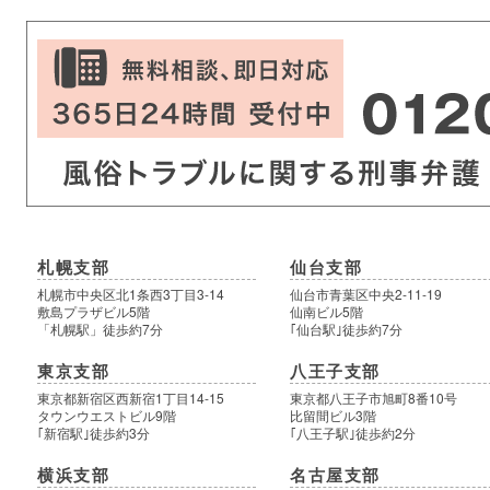
札幌支部
仙台支部
札幌市中央区北1条西3丁目3-14
仙台市青葉区中央2-11-19
敷島プラザビル5階
仙南ビル5階
「札幌駅」徒歩約7分
｢仙台駅｣徒歩約7分
東京支部
八王子支部
東京都新宿区西新宿1丁目14-15
東京都八王子市旭町8番10号
タウンウエストビル9階
比留間ビル3階
｢新宿駅｣徒歩約3分
｢八王子駅｣徒歩約2分
横浜支部
名古屋支部