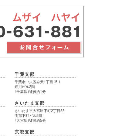
千葉支部
千葉市中央区弁天1丁目15-1
細川ビル2階
｢千葉駅｣徒歩約1分
さいたま支部
さいたま市大宮区下町2丁目55
明邦下町ビル2階
｢大宮駅｣徒歩約5分
京都支部