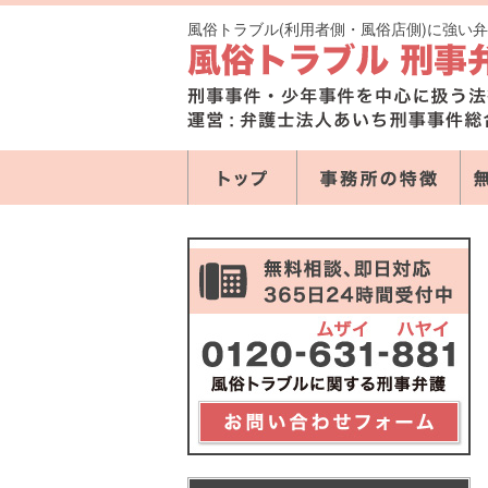
風俗トラブル(利用者側・風俗店側)に強い