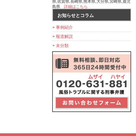
県,佐賀県,長崎県,熊本県,大分県,宮崎県,鹿児
島県
詳細はこちら
お知らせとコラム
事例紹介
報道解説
未分類