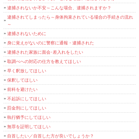
逮捕されないか不安～こんな場合、逮捕されますか？
逮捕されてしまったら～身体拘束されている場合の手続きの流れ
～
逮捕されないために
身に覚えがないのに警察に通報・逮捕された
逮捕された家族に面会･差入れをしたい
取調べへの対応の仕方を教えてほしい
早く釈放してほしい
保釈してほしい
前科を避けたい
不起訴にしてほしい
罰金刑にしてほしい
執行猶予にしてほしい
無罪を証明してほしい
自首したい／自首した方が良いでしょうか？