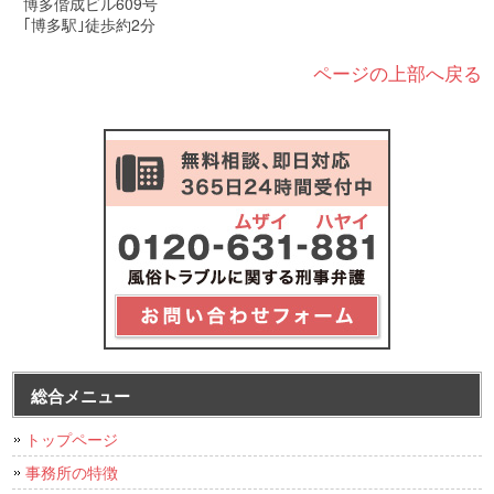
博多偕成ビル609号
｢博多駅｣徒歩約2分
ページの上部へ戻る
総合メニュー
トップページ
事務所の特徴