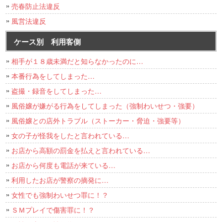
売春防止法違反
風営法違反
ケース別 利用客側
相手が１８歳未満だと知らなかったのに…
本番行為をしてしまった…
盗撮・録音をしてしまった…
風俗嬢が嫌がる行為をしてしまった（強制わいせつ・強要）
風俗嬢との店外トラブル（ストーカー・脅迫・強要等）
女の子が怪我をしたと言われている…
お店から高額の罰金を払えと言われている…
お店から何度も電話が来ている…
利用したお店が警察の摘発に…
女性でも強制わいせつ罪に！？
ＳＭプレイで傷害罪に！？