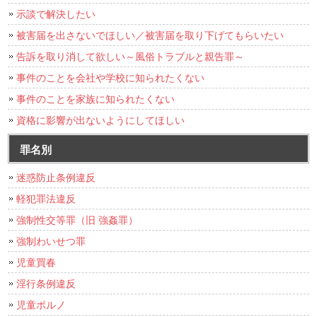
示談で解決したい
被害届を出さないでほしい／被害届を取り下げてもらいたい
告訴を取り消して欲しい～風俗トラブルと親告罪～
事件のことを会社や学校に知られたくない
事件のことを家族に知られたくない
資格に影響が出ないようにしてほしい
罪名別
迷惑防止条例違反
軽犯罪法違反
強制性交等罪（旧 強姦罪）
強制わいせつ罪
児童買春
淫行条例違反
児童ポルノ