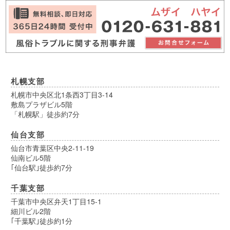
札幌支部
札幌市中央区北1条西3丁目3-14
敷島プラザビル5階
「札幌駅」徒歩約7分
仙台支部
仙台市青葉区中央2-11-19
仙南ビル5階
｢仙台駅｣徒歩約7分
千葉支部
千葉市中央区弁天1丁目15-1
細川ビル2階
｢千葉駅｣徒歩約1分