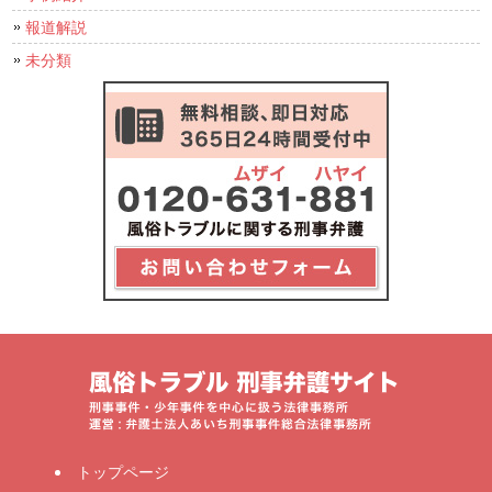
報道解説
未分類
トップページ