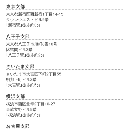
東京支部
東京都新宿区西新宿1丁目14-15
タウンウエストビル9階
｢新宿駅｣徒歩約3分
八王子支部
東京都八王子市旭町8番10号
比留間ビル3階
｢八王子駅｣徒歩約2分
さいたま支部
さいたま市大宮区下町2丁目55
明邦下町ビル2階
｢大宮駅｣徒歩約5分
横浜支部
横浜市西区北幸2丁目10-27
東武立野ビル8階
｢横浜駅｣徒歩約9分
名古屋支部