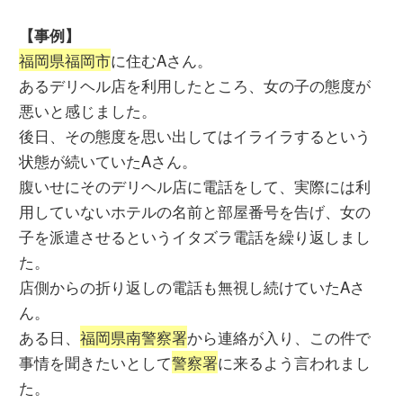
【事例】
福岡県福岡市
に住むAさん。
あるデリヘル店を利用したところ、女の子の態度が
悪いと感じました。
後日、その態度を思い出してはイライラするという
状態が続いていたAさん。
腹いせにそのデリヘル店に電話をして、実際には利
用していないホテルの名前と部屋番号を告げ、女の
子を派遣させるというイタズラ電話を繰り返しまし
た。
店側からの折り返しの電話も無視し続けていたAさ
ん。
ある日、
福岡県南警察署
から連絡が入り、この件で
事情を聞きたいとして
警察署
に来るよう言われまし
た。