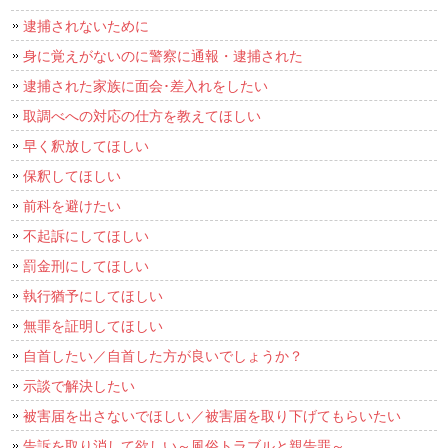
逮捕されないために
身に覚えがないのに警察に通報・逮捕された
逮捕された家族に面会･差入れをしたい
取調べへの対応の仕方を教えてほしい
早く釈放してほしい
保釈してほしい
前科を避けたい
不起訴にしてほしい
罰金刑にしてほしい
執行猶予にしてほしい
無罪を証明してほしい
自首したい／自首した方が良いでしょうか？
示談で解決したい
被害届を出さないでほしい／被害届を取り下げてもらいたい
告訴を取り消して欲しい～風俗トラブルと親告罪～