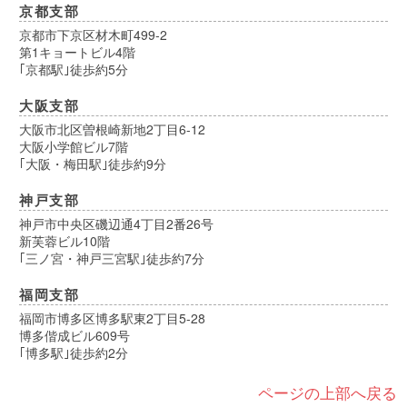
京都支部
京都市下京区材木町499-2
第1キョートビル4階
｢京都駅｣徒歩約5分
大阪支部
大阪市北区曽根崎新地2丁目6-12
大阪小学館ビル7階
｢大阪・梅田駅｣徒歩約9分
神戸支部
神戸市中央区磯辺通4丁目2番26号
新芙蓉ビル10階
｢三ノ宮・神戸三宮駅｣徒歩約7分
福岡支部
福岡市博多区博多駅東2丁目5-28
博多偕成ビル609号
｢博多駅｣徒歩約2分
ページの上部へ戻る