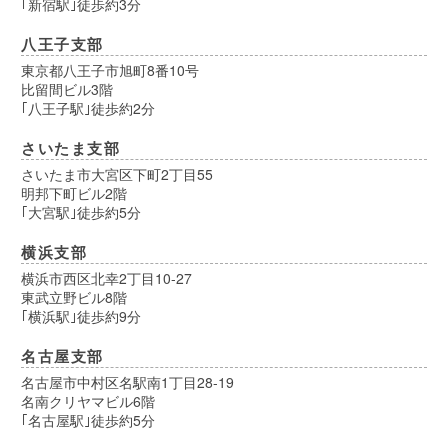
｢新宿駅｣徒歩約3分
八王子支部
東京都八王子市旭町8番10号
比留間ビル3階
｢八王子駅｣徒歩約2分
さいたま支部
さいたま市大宮区下町2丁目55
明邦下町ビル2階
｢大宮駅｣徒歩約5分
横浜支部
横浜市西区北幸2丁目10-27
東武立野ビル8階
｢横浜駅｣徒歩約9分
名古屋支部
名古屋市中村区名駅南1丁目28-19
名南クリヤマビル6階
｢名古屋駅｣徒歩約5分