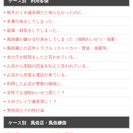
ケース別 利用客側
相手が１８歳未満だと知らなかったのに…
本番行為をしてしまった…
盗撮・録音をしてしまった…
風俗嬢が嫌がる行為をしてしまった（強制わいせつ・強要）
風俗嬢との店外トラブル（ストーカー・脅迫・強要等）
女の子が怪我をしたと言われている…
お店から高額の罰金を払えと言われている…
お店から何度も電話が来ている…
利用したお店が警察の摘発に…
女性でも強制わいせつ罪に！？
ＳＭプレイで傷害罪に！？
男性同士での性行為
ケース別 風俗店・風俗嬢側