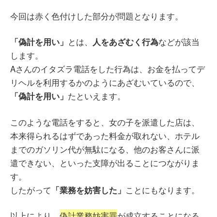
今回は赤く色付けした部分が問題となります。
とは、
などが該当
「偽計を用い」
人をあざむく行為
します。
Aさんのイタズラ電話をした行為は、お金を払ってデ
リヘルを利用するかのようにあざむいているので、
たといえます。
「偽計を用い」
このような電話をすると、女の子を派遣した店は、
本来得られるはずであった料金が取れない、ホテル
までのガソリン代が無駄になる、他のお客さんに派
遣できない、といった支障が出ることにつながりま
す。
したがって
ことにもなります。
「業務を妨害した」
以上により、
偽計業務妨害罪
が成立することになる