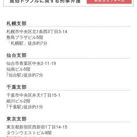
札幌支部
札幌市中央区北1条西3丁目3-14
敷島プラザビル5階
「札幌駅」徒歩約7分
仙台支部
仙台市青葉区中央2-11-19
仙南ビル5階
｢仙台駅｣徒歩約7分
千葉支部
千葉市中央区弁天1丁目15-1
細川ビル2階
｢千葉駅｣徒歩約1分
東京支部
東京都新宿区西新宿1丁目14-15
タウンウエストビル9階