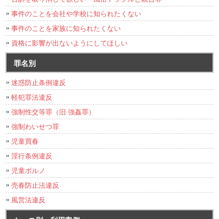
事件のことを会社や学校に知られたくない
事件のことを家族に知られたくない
資格に影響が出ないようにしてほしい
罪名別
迷惑防止条例違反
軽犯罪法違反
強制性交等罪（旧 強姦罪）
強制わいせつ罪
児童買春
淫行条例違反
児童ポルノ
売春防止法違反
風営法違反