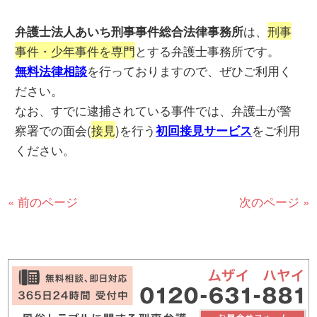
は、
刑事
弁護士法人あいち刑事事件総合法律事務所
事件・少年事件を専門
とする弁護士事務所です。
を行っておりますので、ぜひご利用く
無料法律相談
ださい。
なお、すでに逮捕されている事件では、弁護士が警
察署での面会(
接見
)を行う
をご利用
初回接見サービス
ください。
« 前のページ
次のページ »