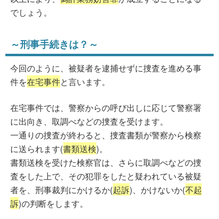
でしょう。
～刑事手続きは？～
今回のように、被疑者を逮捕せずに捜査を進める事
件を
在宅事件
と言います。
在宅事件では、警察からの呼び出しに応じて警察署
に出向き、取調べなどの捜査を受けます。
一通りの捜査が終わると、捜査書類が警察から検察
に送られます(
書類送検
)。
書類送検を受けた検察官は、さらに取調べなどの捜
査をした上で、その犯罪をしたと疑われている被疑
者を、刑事裁判にかけるか(
起訴
)、かけないか(
不起
訴
)の判断をします。